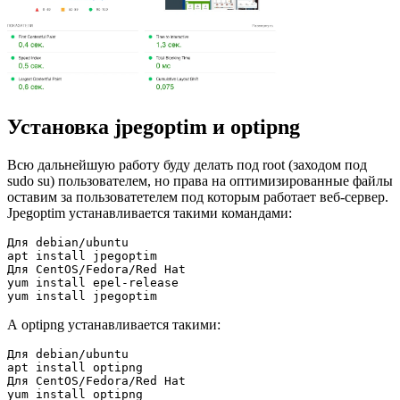
Установка jpegoptim и optipng
Всю дальнейшую работу буду делать под root (заходом под
sudo su) пользователем, но права на оптимизированные файлы
оставим за пользоватетелем под которым работает веб-сервер.
Jpegoptim устанавливается такими командами:
Для debian/ubuntu

apt install jpegoptim

Для CentOS/Fedora/Red Hat

yum install epel-release

А optipng устанавливается такими:
Для debian/ubuntu

apt install optipng

Для CentOS/Fedora/Red Hat
