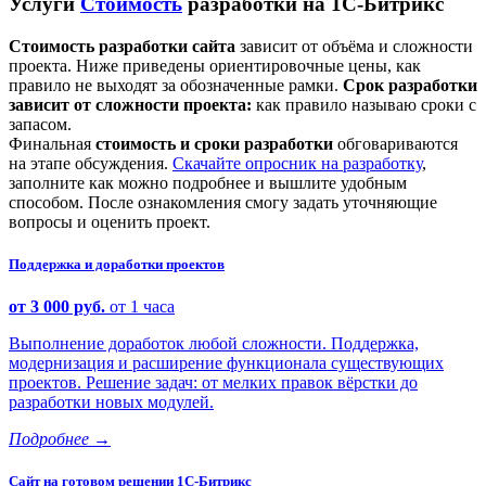
Услуги
Стоимость
разработки на 1С-Битрикс
Стоимость разработки сайта
зависит от объёма и сложности
проекта. Ниже приведены ориентировочные цены, как
правило не выходят за обозначенные рамки.
Срок разработки
зависит от сложности проекта:
как правило называю сроки с
запасом.
Финальная
стоимость и сроки разработки
обговариваются
на этапе обсуждения.
Скачайте опросник на разработку
,
заполните как можно подробнее и вышлите удобным
способом. После ознакомления смогу задать уточняющие
вопросы и оценить проект.
Поддержка и доработки проектов
от 3 000 руб.
от 1 часа
Выполнение доработок любой сложности. Поддержка,
модернизация и расширение функционала существующих
проектов. Решение задач: от мелких правок вёрстки до
разработки новых модулей.
Подробнее
→
Сайт на готовом решении 1С-Битрикс