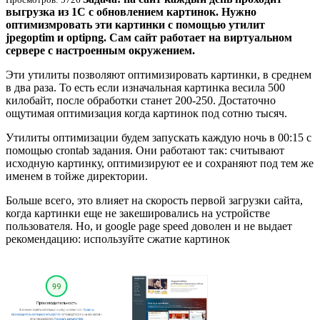
выгрузка из 1С с обновлением картинок. Нужно
оптимизмровать эти картинки с помощью утилит
jpegoptim и optipng. Сам сайт работает на виртуальном
сервере с настроенным окружением.
Эти утилиты позволяют оптимизировать картинки, в среднем
в два раза. То есть если изначальная картинка весила 500
килобайт, после обработки станет 200-250. Достаточно
ощутимая оптимизация когда картинок под сотню тысяч.
Утилиты оптимизации будем запускать каждую ночь в 00:15 c
помощью crontab задания. Они работают так: считывают
исходную картинку, оптимизируют ее и сохраняют под тем же
именем в тойже директории.
Больше всего, это влияет на скорость первой загрузки сайта,
когда картинки еще не закешировались на устройстве
пользователя. Но, и google page speed доволен и не выдает
рекомендацию: используйте сжатие картинок