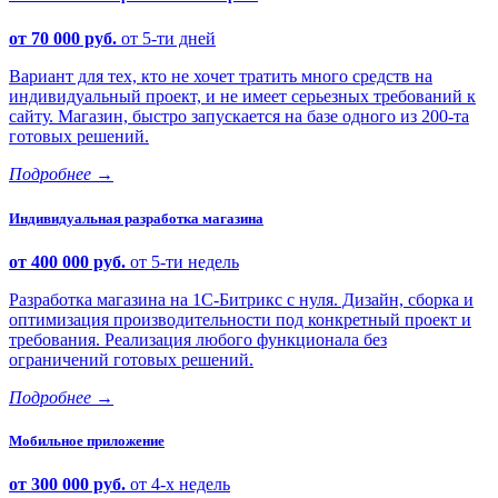
от 70 000 руб.
от 5-ти дней
Вариант для тех, кто не хочет тратить много средств на
индивидуальный проект, и не имеет серьезных требований к
сайту. Магазин, быстро запускается на базе одного из 200-та
готовых решений.
Подробнее
→
Индивидуальная разработка магазина
от 400 000 руб.
от 5-ти недель
Разработка магазина на 1С-Битрикс с нуля. Дизайн, сборка и
оптимизация производительности под конкретный проект и
требования. Реализация любого функционала без
ограничений готовых решений.
Подробнее
→
Мобильное приложение
от 300 000 руб.
от 4-х недель