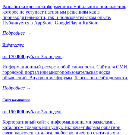
Разработка кроссплатформенного мобильного приложения,
которое не уступает нативным решениям как в
производительности, так и пользовательском опыте.
Публикуется в AppStore, GooglePlay и RuStore
Подробнее
→
Инфоресурс
от 170 000 руб.
от 3-х недель
Информационный ресурс любой сложности. Сайт для СМИ,
городской портал или многопользовательская доска
объявлений. Внутренние форумы, блоги- по необходимости.
Подробнее
→
Сайт компании
от 150 000 руб.
от 2-х недель
Корпоративный сайт с информационными разделами,
каталогом товаров или услуг. Включает формы обратной
связи карточек каталога, любое количество статичных и