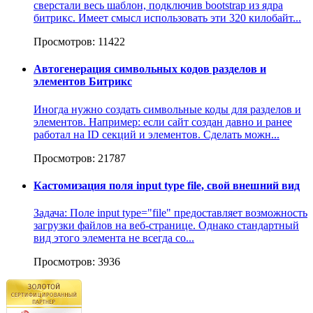
сверстали весь шаблон, подключив bootstrap из ядра
битрикс. Имеет смысл использовать эти 320 килобайт...
Просмотров: 11422
Автогенерация символьных кодов разделов и
элементов Битрикс
Иногда нужно создать символьные коды для разделов и
элементов. Например: если сайт создан давно и ранее
работал на ID секций и элементов. Сделать можн...
Просмотров: 21787
Кастомизация поля input type file, свой внешний вид
Задача: Поле input type="file" предоставляет возможность
загрузки файлов на веб-странице. Однако стандартный
вид этого элемента не всегда со...
Просмотров: 3936