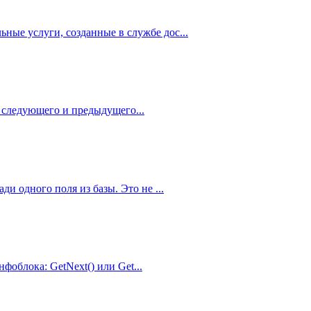
ьные услуги, созданные в службе дос...
ю следующего и предыдущего...
ди одного поля из базы. Это не ...
фоблока: GetNext() или Get...