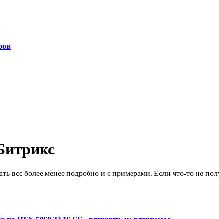
ров
Битрикс
ь все более менее подробно и с примерами. Если что-то не полу