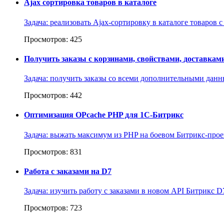
Ajax сортировка товаров в каталоге
Задача: реализовать Ajax-сортировку в каталоге товаров с
Просмотров: 425
Получить заказы с корзинами, свойствами, доставками
Задача: получить заказы со всеми дополнительными данны
Просмотров: 442
Оптимизация OPcache PHP для 1С-Битрикс
Задача: выжать максимум из PHP на боевом Битрикс-проект
Просмотров: 831
Работа с заказами на D7
Задача: изучить работу с заказами в новом API Битрикс D
Просмотров: 723