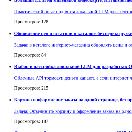
Большая LLM на маленькой видеокарте. KTransformers
Практический опыт поднятия локальной LLM для агентной 
Просмотров: 128
Обновление цен и остатков в каталоге без перезагруз
Задача: в каталоге интернет-магазина обновлять цены и о
Просмотров: 84
Выбор и настройка локальной LLM для разработки:
Облачные API тормозят, деньги капают, а если интернет л
Просмотров: 215
Корзина и оформление заказа на одной странице, без п
Задача: Объединить корзину и оформление заказа на одн
Просмотров: 187