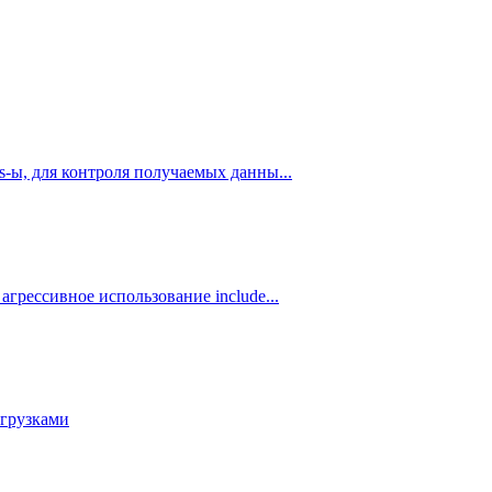
s-ы, для контроля получаемых данны...
агрессивное использование include...
тгрузками