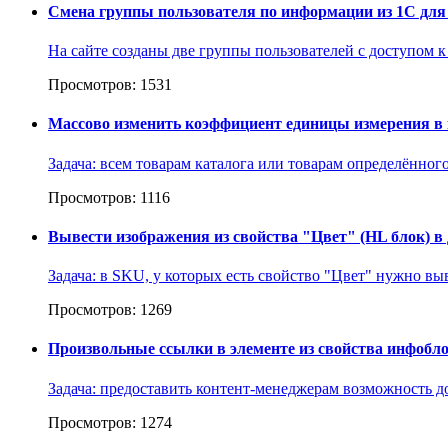
Смена группы пользователя по информации из 1С для
На сайте созданы две группы пользователей с доступом 
Просмотров: 1531
Массово изменить коэффициент единицы измерения в 
Задача: всем товарам каталога или товарам определённо
Просмотров: 1116
Вывести изображения из свойства "Цвет" (HL блок) 
Задача: в SKU, у которых есть свойство "Цвет" нужно выв
Просмотров: 1269
Произвольные ссылки в элементе из свойства инфобл
Задача: предоставить контент-менеджерам возможность до
Просмотров: 1274