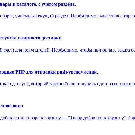
ары в каталоге, с учетом раздела.
товары, учитывая текущий раздел. Необходимо вывести все торго
без учета стоимости доставки
 счет) для покупателей. Необходимо, чтобы при оплате заказа б
помощью PHP для отправки push-уведомлений.
токен доступа, который можно было получить один раз в консоли
енное окно
 добавлении товара в корзину — "Товар добавлен в корзину". Сдел