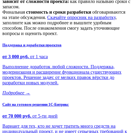
зависит от сложности проекта:
как правило называю сроки с
запасом.
Финальная
стоимость и сроки разработки
обговариваются
на этапе обсуждения.
Скачайте опросник на разработку
,
заполните как можно подробнее и вышлите удобным
способом. После ознакомления смогу задать уточняющие
вопросы и оценить проект.
Поддержка и доработки проектов
от 3 000 руб.
от 1 часа
Выполнение доработок любой сложности. Поддержка,
модернизация и расширение функционала существующих
проектов. Решение задач: от мелких правок вёрстки до
разработки новых модулей.
Подробнее
→
Сайт на готовом решении 1С-Битрикс
от 70 000 руб.
от 5-ти дней
Вариант для тех, кто не хочет тратить много средств на
индивидуальный проект, и не имеет серьезных требований к