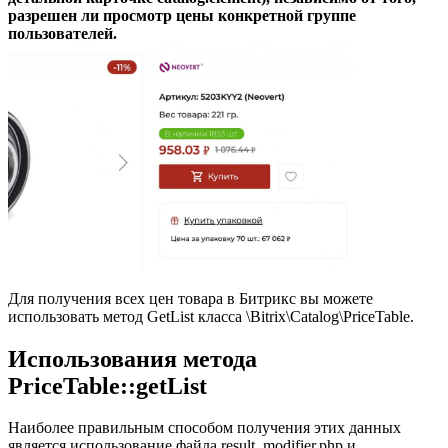
разрешен ли просмотр цены конкретной группе
пользователей.
Для получения всех цен товара в Битрикс вы можете
использовать метод GetList класса \Bitrix\Catalog\PriceTable.
Использования метода
PriceTable::getList
Наиболее правильным способом получения этих данных
является использование файла result_modifier.php и