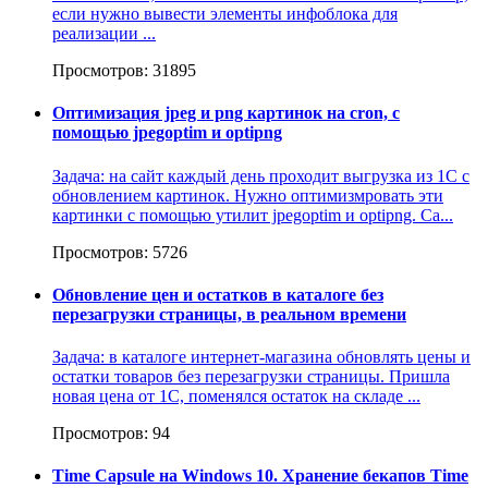
если нужно вывести элементы инфоблока для
реализации ...
Просмотров: 31895
Оптимизация jpeg и png картинок на cron, с
помощью jpegoptim и optipng
Задача: на сайт каждый день проходит выгрузка из 1С с
обновлением картинок. Нужно оптимизмровать эти
картинки с помощью утилит jpegoptim и optipng. Са...
Просмотров: 5726
Обновление цен и остатков в каталоге без
перезагрузки страницы, в реальном времени
Задача: в каталоге интернет-магазина обновлять цены и
остатки товаров без перезагрузки страницы. Пришла
новая цена от 1С, поменялся остаток на складе ...
Просмотров: 94
Time Capsule на Windows 10. Хранение бекапов Time