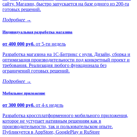
сайту. Магазин, быстро запускается на базе одного из 200-та
готовых решений.
Подробнее
→
Индивидуальная разработка магазина
от 400 000 руб.
от 5-ти недель
Разработка магазина на 1С-Битрикс с нуля. Дизайн, сборка и
оптимизация производительности под конкретный проект и
требования. Реализация любого функционала без
ограничений готовых решений.
Подробнее
→
Мобильное приложение
от 300 000 руб.
от 4-х недель
Разработка кроссплатформенного мобильного приложения,
которое не уступает нативным решениям как в
производительности, так и пользовательском опыте.
Публикуется в AppStore, GooglePlay и RuStore