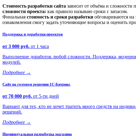
Стоимость разработки сайта
зависит от объёма и сложности 
сложности проекта:
как правило называю сроки с запасом.
Финальная
стоимость и сроки разработки
обговариваются на 
ознакомления смогу задать уточняющие вопросы и оценить про
Поддержка и доработки проектов
от 3 000 руб.
от 1 часа
Выполнение доработок любой сложности. Поддержка, модерниз
модулей.
Подробнее
→
Сайт на готовом решении 1С-Битрикс
от 70 000 руб.
от 5-ти дней
Вариант для тех, кто не хочет тратить много средств на индиви
решений.
Подробнее
→
Индивидуальная разработка магазина