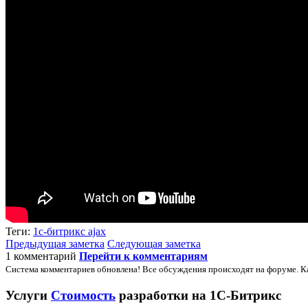
Теги:
1с-битрикс
ajax
Предыдущая заметка
Следующая заметка
1 комментарий
Перейти к комментариям
Система комментариев обновлена! Все обсуждения происходят на форуме. К
Услуги
Стоимость
разработки на 1С-Битрикс