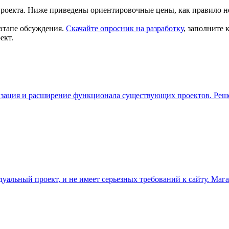
проекта. Ниже приведены ориентировочные цены, как правило н
этапе обсуждения.
Скачайте опросник на разработку
, заполните
ект.
ация и расширение функционала существующих проектов. Решени
дуальный проект, и не имеет серьезных требований к сайту. Мага