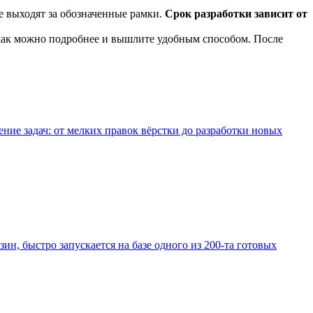
е выходят за обозначенные рамки.
Срок разработки зависит от
 как можно подробнее и вышлите удобным способом. После
е задач: от мелких правок вёрстки до разработки новых
зин, быстро запускается на базе одного из 200-та готовых