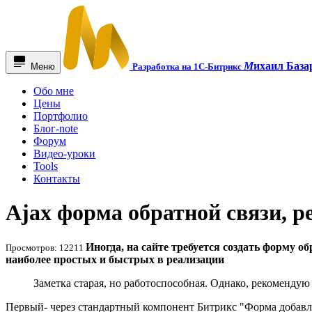
М
ихаил База
Меню
Разработка на 1С-Битрикс
Обо мне
Цены
Портфолио
Блог-note
Форум
Видео-уроки
Tools
Контакты
Ajax форма обратной связи, р
Иногда, на сайте требуется создать форму о
Просмотров: 12211
наиболее простых и быстрых в реализации
Заметка старая, но работоспособная. Однако, рекомендую
Первый- через стандартный компонент Битрикс "Форма добавл