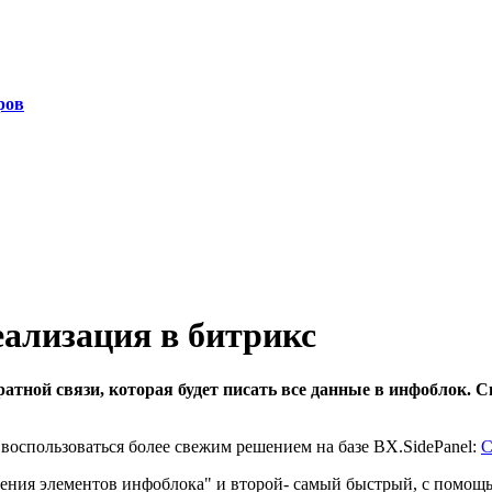
ров
еализация в битрикс
братной связи, которая будет писать все данные в инфоблок. 
 воспользоваться более свежим решением на базе BX.SidePanel:
С
ения элементов инфоблока" и второй- самый быстрый, с помощ