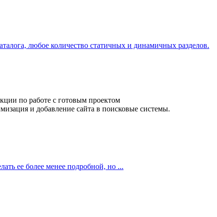
аталога, любое количество статичных и динамичных разделов.
кции по работе с готовым проектом
мизация и добавление сайта в поисковые системы.
ать ее более менее подробной, но ...