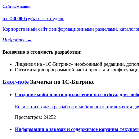
Сайт компании
от 150 000 руб.
от 2-х недель
Корпоративный сайт с информационными разделами, каталогом 
Подробнее
→
Включено в стоимость разработки:
Лицензия на
1С-Битрикс
необходимой редакции, допол
Оптимизация программной части проекта и конфигурации
Блог-note
Заметки по 1С-Битрикс
Создание мобильного приложения на cordova, для любо
Если стоит задача разработки мобильного приложения для 
Просмотров: 24252
Информация о заказах и содержимое корзины текущего