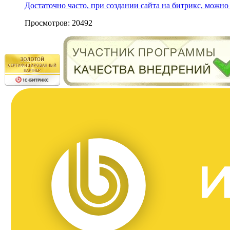
Достаточно часто, при создании сайта на битрикс, можно 
Просмотров: 20492