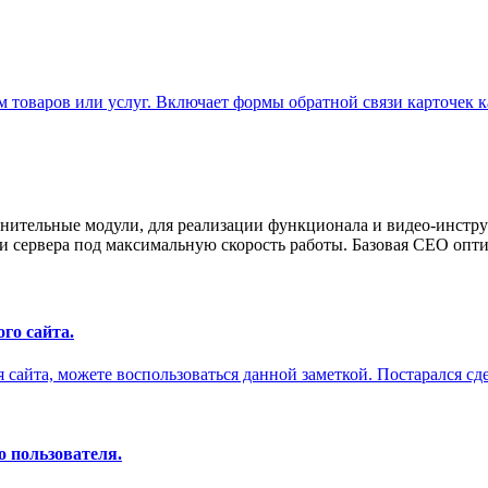
товаров или услуг. Включает формы обратной связи карточек к
нительные модули, для реализации функционала и видео-инстру
 сервера под максимальную скорость работы. Базовая СЕО опти
го сайта.
сайта, можете воспользоваться данной заметкой. Постарался сдел
 пользователя.