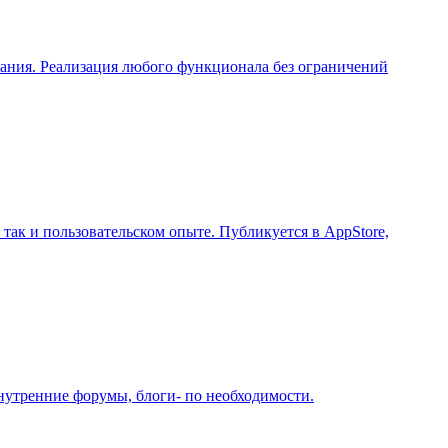
вания. Реализация любого функционала без ограничений
так и пользовательском опыте. Публикуется в AppStore,
нутренние форумы, блоги- по необходимости.