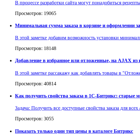
В процессе разработки сайта могут понадобиться рецепт
Просмотров: 19065
Минимальная сумма заказа в корзине и оформлении за
В этой заметке добавим возможность установки минимал
Просмотров: 18148
Добавление в избранное или отложенные, на AJAX из 
В этой заметке рассакажу как добавлять товары в "Отлож
Просмотров: 40814
Как получить свойства заказа в 1С-Битрикс: старые 
Задача: Получить все доступные свойства заказа для все
Просмотров: 3055
Показать только один тип цены в каталоге Битрикс