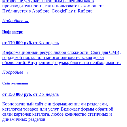
которое не уступает нативным решениям как в
производительности, так и пользовательском опыте.
Публикуется в AppStore, GooglePlay и RuStore
Подробнее
→
Инфоресурс
от 170 000 руб.
от 3-х недель
Информационный ресурс любой сложности. Сайт для СМИ,
городской портал или многопользовательская доска
объявлений. Внутренние форумы, блоги- по необходимости.
Подробнее
→
Сайт компании
от 150 000 руб.
от 2-х недель
Корпоративный сайт с информационными разделами,
каталогом товаров или услуг. Включает формы обратной
связи карточек каталога, любое количество статичных и
динамичных разделов.