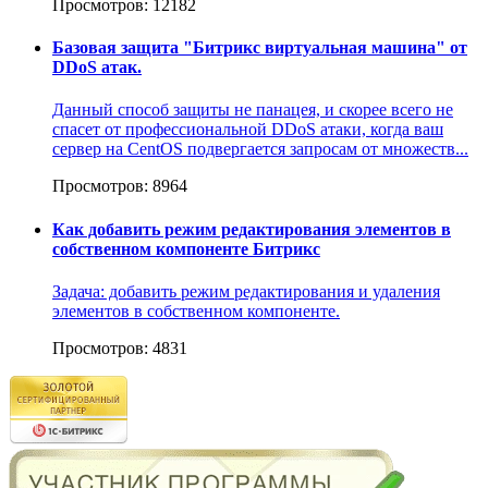
Просмотров: 12182
Базовая защита "Битрикс виртуальная машина" от
DDoS атак.
Данный способ защиты не панацея, и скорее всего не
спасет от профессиональной DDoS атаки, когда ваш
сервер на CentOS подвергается запросам от множеств...
Просмотров: 8964
Как добавить режим редактирования элементов в
собственном компоненте Битрикс
Задача: добавить режим редактирования и удаления
элементов в собственном компоненте.
Просмотров: 4831