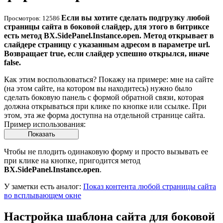
Если вы хотите сделать подгрузку любой
Просмотров: 12586
страницы сайта в боковой слайдер, для этого в битриксе
есть метод BX.SidePanel.Instance.open. Метод открывает в
слайдере страницу с указанным адресом в параметре url.
Возвращает true, если слайдер успешно открылся, иначе
false.
Как этим воспользоваться? Покажу на примере: мне на сайте
(на этом сайте, на котором вы находитесь) нужно было
сделать боковую панель с формой обратной связи, которая
должна открываться при клике по кнопке или ссылке. При
этом, эта же форма доступна на отдельной странице сайта.
Пример использования:
Показать
Чтобы не плодить одинаковую форму и просто вызывать ее
при клике на кнопке, пригодится метод
BX.SidePanel.Instance.open
.
У заметки есть аналог:
Показ контента любой страницы сайта
во всплывающем окне
Настройка шаблона сайта для боковой