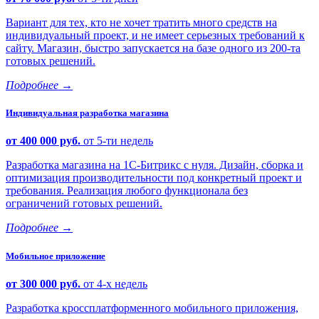
Вариант для тех, кто не хочет тратить много средств на
индивидуальный проект, и не имеет серьезных требований к
сайту. Магазин, быстро запускается на базе одного из 200-та
готовых решений.
Подробнее
→
Индивидуальная разработка магазина
от 400 000 руб.
от 5-ти недель
Разработка магазина на 1С-Битрикс с нуля. Дизайн, сборка и
оптимизация производительности под конкретный проект и
требования. Реализация любого функционала без
ограничений готовых решений.
Подробнее
→
Мобильное приложение
от 300 000 руб.
от 4-х недель
Разработка кроссплатформенного мобильного приложения,