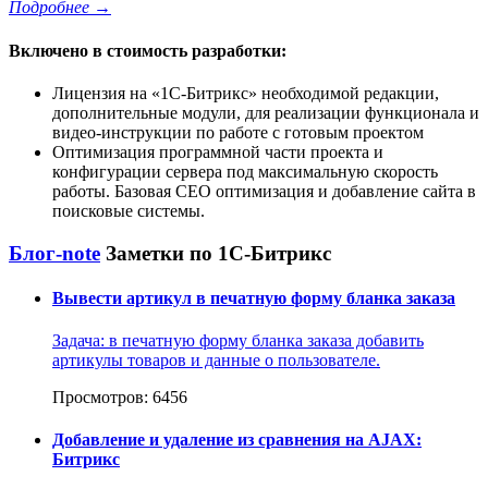
Подробнее
→
Включено в стоимость разработки:
Лицензия на
1С-Битрикс
необходимой редакции,
дополнительные модули, для реализации функционала и
видео-инструкции по работе с готовым проектом
Оптимизация программной части проекта и
конфигурации сервера под максимальную скорость
работы. Базовая СЕО оптимизация и добавление сайта в
поисковые системы.
Блог-note
Заметки по 1С-Битрикс
Вывести артикул в печатную форму бланка заказа
Задача: в печатную форму бланка заказа добавить
артикулы товаров и данные о пользователе.
Просмотров: 6456
Добавление и удаление из сравнения на AJAX:
Битрикс