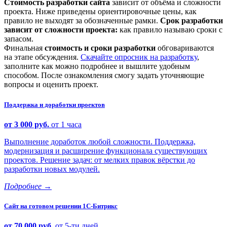
Стоимость разработки сайта
зависит от объёма и сложности
проекта. Ниже приведены ориентировочные цены, как
правило не выходят за обозначенные рамки.
Срок разработки
зависит от сложности проекта:
как правило называю сроки с
запасом.
Финальная
стоимость и сроки разработки
обговариваются
на этапе обсуждения.
Скачайте опросник на разработку
,
заполните как можно подробнее и вышлите удобным
способом. После ознакомления смогу задать уточняющие
вопросы и оценить проект.
Поддержка и доработки проектов
от 3 000 руб.
от 1 часа
Выполнение доработок любой сложности. Поддержка,
модернизация и расширение функционала существующих
проектов. Решение задач: от мелких правок вёрстки до
разработки новых модулей.
Подробнее
→
Сайт на готовом решении 1С-Битрикс
от 70 000 руб.
от 5-ти дней