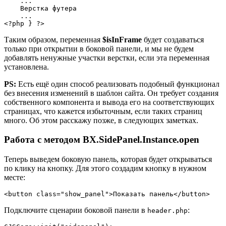
    ...

    Верстка футера

    ...

Таким образом, переменная
$isInFrame
будет создаваться
только при открытии в боковой панели, и мы не будем
добавлять ненужные участки верстки, если эта переменная
установлена.
PS:
Есть ещё один способ реализовать подобный функционал
без внесения изменений в шаблон сайта. Он требует создания
собственного компонента и вывода его на соответствующих
страницах, что кажется избыточным, если таких страниц
много. Об этом расскажу позже, в следующих заметках.
Работа с методом BX.SidePanel.Instance.open
Теперь выведем боковую панель, которая будет открываться
по клику на кнопку. Для этого создадим кнопку в нужном
месте:
Подключите сценарии боковой панели в
:
header.php