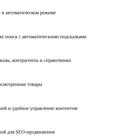
 в автоматическом режиме
же поиск с автоматическими подсказками
аказы, контрагенты и справочники
росмотренные товары
ией и удобное управление контентом
овой для SEO-продвижения