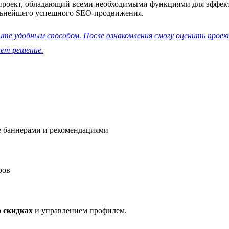
 проект, обладающий всеми необходимыми функциями для эффек
альнейшего успешного SEO-продвижения.
те удобным способом. После ознакомления смогу оценить проек
ает решение.
е баннерами и рекомендациями
ров
 скидках
и управлением профилем.