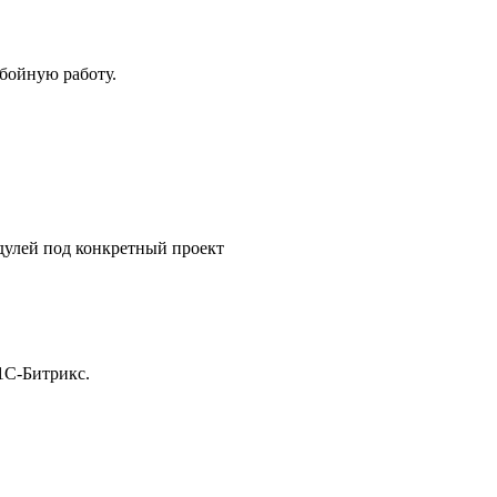
бойную работу.
дулей под конкретный проект
1С-Битрикс.