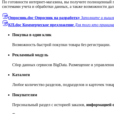
По готовности интернет-магазина, вы получите полноценный
системами учета и обработки данных, а также возможности д
Опросник.doc
Опросник на разработку
Заполните и вышли
КП.doc
Коммерческое предложение
Для того кто приним
Покупка в один клик
Возможность быстрой покупки товара без регистрации.
Рекламный модуль
Сбор данных сервисов BigData. Размещение и управлени
Каталоги
Любое количество разделов, подразделов и карточек това
Покупателям
Персональный раздел с историей заказов,
информацией о