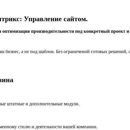
итрикс: Управление сайтом.
 и оптимизация производительности под конкретный проект и
ваш бизнес, а не под шаблон. Без ограничений готовых решений
зина
мые штатные и дополнительные модули.
рменному стилю и деятельности вашей компании.