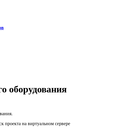
ов
го оборудования
вания.
ск проекта на виртуальном сервере