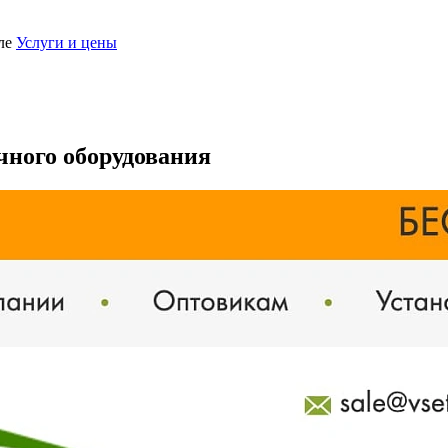
еле
Услуги и цены
чного оборудования