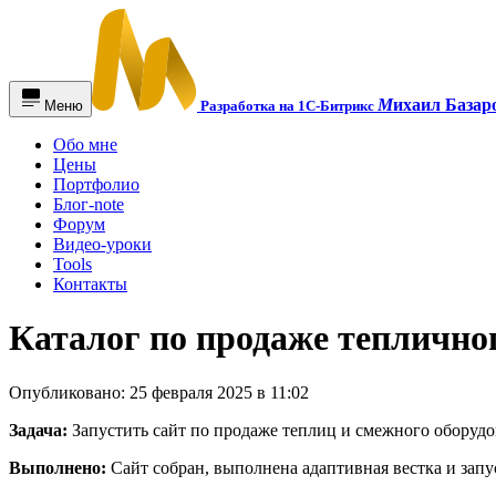
М
ихаил Базар
Меню
Разработка на 1С-Битрикс
Обо мне
Цены
Портфолио
Блог-note
Форум
Видео-уроки
Tools
Контакты
Каталог по продаже теплично
Опубликовано: 25 февраля 2025 в 11:02
Задача:
Запустить сайт по продаже теплиц и смежного оборудо
Выполнено:
Сайт собран, выполнена адаптивная вестка и запу