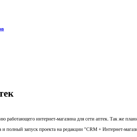
ов
тек
ю работающего интернет-магазина для сети аптек. Так же план
а и полный запуск проекта на редакции "CRM + Интернет-магаз