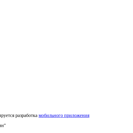
ируется разработка
мобильного приложения
ин"