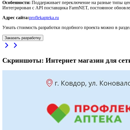
Особенности:
Поддерживает переключение на разные типы цен,
Интегрирован с API поставщика FarmNET, постоянное обновлен
Адрес сайта:
proflekapteka.ru
Узнать стоимость разработки подобного проекта можно в разд
Заказать разработку
Скриншоты: Интернет магазин для сет