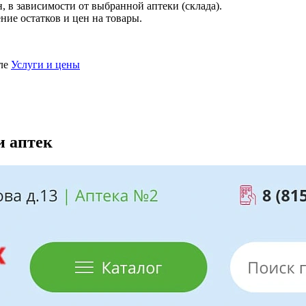
 в зависимости от выбранной аптеки (склада).
ие остатков и цен на товары.
еле
Услуги и цены
и аптек