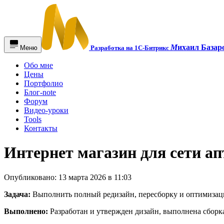
М
ихаил Базар
Меню
Разработка на 1С-Битрикс
Обо мне
Цены
Портфолио
Блог-note
Форум
Видео-уроки
Tools
Контакты
Интернет магазин для сети ап
Опубликовано: 13 марта 2026 в 11:03
Задача:
Выполнить полный редизайн, пересборку и оптимизаци
Выполнено:
Разработан и утвержден дизайн, выполнена сборк