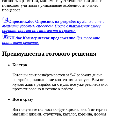
гибкость в развитии, минимизирует технический долг и
позволяет учитывать уникальные особенности бизнес-
процессов.
Опросник.doc
Опросник на разработку
Заполните и
вышлите удобным способом. После ознакомления смогу
оценить проект по стоимости и срокам.
КП.doc
Коммерческое предложение
Для того кто
принимает решение.
Преимущества готового решения
Быстро
Готовый сайт развёртывается за 5-7 рабочих дней:
настройка, наполнение контентом и запуск. Вам не
нужно ждать разработки с нуля: всё уже реализовано,
протестировано и готово к работе.
Всё и сразу
Вы получаете полностью функциональный интернет-
магазин: дизайн, структура, каталог, корзина, формы