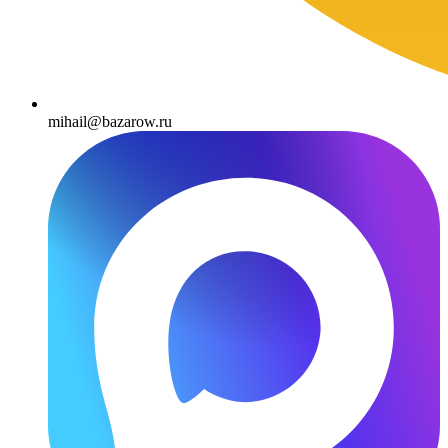
mihail@bazarow.ru