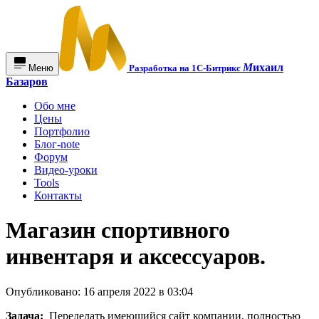
М
ихаил
Меню
Разработка на 1С-Битрикс
Базаров
Обо мне
Цены
Портфолио
Блог-note
Форум
Видео-уроки
Tools
Контакты
Магазин спортивного
инвентаря и аксессуаров.
Опубликовано: 16 апреля 2022 в 03:04
Задача:
Переделать имеющийся сайт компании, полностью