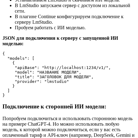
В LmStudio запускаем сервер с доступом из локальной
сети.
В плагине Continue конфигурируем подключение к
серверу LmStudio.
Пробуем работать с ИИ моделью.
JSON для подключения к серверу с запущенной ИИ
моделью:
{

  "models": [

    {

     "apiBase": "http://localhost:1234/v1/",

     "model": "НАЗВАНИЕ МОДЕЛИ",

     "title": "ЗАГОЛОВОК ДЛЯ МОДЕЛИ",

     "provider": "lmstudio"

    }

  ]

}
Подключение к сторонней ИИ модели:
Попробуем подключиться и использовать стороннюю модель
на примере ChatGPT-4. Но можно использовать любую
модель, к которой можно подключиться, если у вас есть
оплаченный тариф и API-ключ (например, DeepSeek, Gemini и