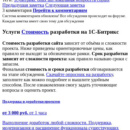
Предыдущая заметка
Следующая заметка
3 комментария
Перейти к комментариям
Система комментариев обновлена! Все обсуждения происходят на форуме.
Каждая заметка имеет свою тему для обсуждения
Услуги
Стоимость
разработки на 1С-Битрикс
Стоимость разработки сайта
зависит от объёма и сложности
проекта. Ниже приведены ориентировочные цены, как
правило не выходят за обозначенные рамки.
Срок разработки
зависит от сложности проекта:
как правило называю сроки с
запасом.
Финальная
стоимость и сроки разработки
обговариваются
на этапе обсуждения.
Скачайте опросник на разработку
,
заполните как можно подробнее и вышлите удобным
способом. После ознакомления смогу задать уточняющие
вопросы и оценить проект.
Поддержка и доработки проектов
от 3 000 руб.
от 1 часа
Выполнение доработок любой сложности. Поддержка,
модернизация и расширение функционала существующих