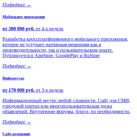
Подробнее
→
Мобильное приложение
от 300 000 руб.
от 4-х недель
Разработка кроссплатформенного мобильного приложения,
которое не уступает нативным решениям как в
производительности, так и пользовательском опыте.
Публикуется в AppStore, GooglePlay и RuStore
Подробнее
→
Инфоресурс
от 170 000 руб.
от 3-х недель
Информационный ресурс любой сложности. Сайт для СМИ,
городской портал или многопользовательская доска
объявлений. Внутренние форумы, блоги- по необходимости.
Подробнее
→
Сайт компании