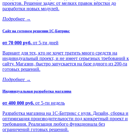
проектов. Решение задач: от мелких правок вёрстки до
разработки новых модулей.
Подробнее
→
Сайт на готовом решении 1С-Битрикс
от 70 000 руб.
от 5-ти дней
Вариант для тех, кто не хочет тратить много средств на
индивидуальный проект, и не имеет серьезных требований к
сайту. Магазин, быстро запускается на базе одного из 200-та
готовых решений.
Подробнее
→
Индивидуальная разработка магазина
от 400 000 руб.
от 5-ти недель
Разработка магазина на 1С-Битрикс с нуля. Дизайн, сборка и
оптимизация производительности под конкретный проект и
требования. Реализация любого функционала без
ограничений готовых решений.