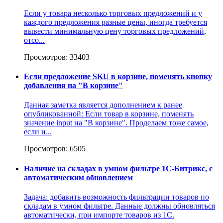
Если у товара несколько торговых предложений и у
каждого предложения разные цены, иногда требуется
вывести минимальную цену торговых предложений,
отсо...
Просмотров: 33403
Если предложение SKU в корзине, поменять кнопку
добавления на "В корзине"
Данная заметка является дополнением к ранее
опубликованной: Если товар в корзине, поменять
значение input на "В корзине". Проделаем тоже самое,
если и...
Просмотров: 6505
Наличие на складах в умном фильтре 1С-Битрикс, с
автоматическим обновлением
Задача: добавить возможность фильтрации товаров по
складам в умном фильтре. Данные должны обновляться
автоматически, при импорте товаров из 1С.