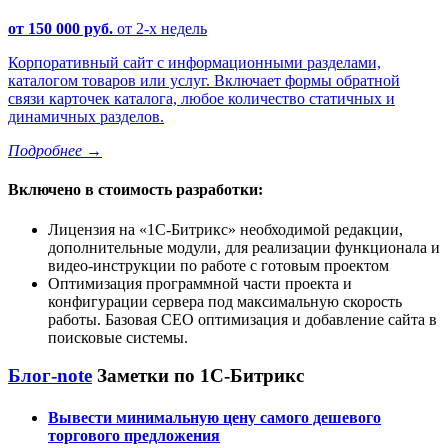
от 150 000 руб.
от 2-х недель
Корпоративный сайт с информационными разделами,
каталогом товаров или услуг. Включает формы обратной
связи карточек каталога, любое количество статичных и
динамичных разделов.
Подробнее
→
Включено в стоимость разработки:
Лицензия на
1С-Битрикс
необходимой редакции,
дополнительные модули, для реализации функционала и
видео-инструкции по работе с готовым проектом
Оптимизация программной части проекта и
конфигурации сервера под максимальную скорость
работы. Базовая СЕО оптимизация и добавление сайта в
поисковые системы.
Блог-note
Заметки по 1С-Битрикс
Вывести минимальную цену самого дешевого
торгового предложения