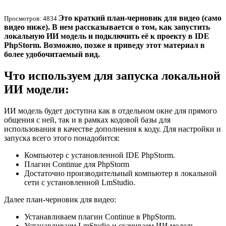
Это краткий план-черновик для видео (само
Просмотров: 4834
видео ниже). В нем рассказывается о том, как запустить
локальную ИИ модель и подключить её к проекту в IDE
PhpStorm. Возможно, позже я приведу этот материал в
более удобочитаемый вид.
Что используем для запуска локальной
ИИ модели:
ИИ модель будет доступна как в отдельном окне для прямого
общения с ней, так и в рамках кодовой базы для
использования в качестве дополнения к коду. Для настройки и
запуска всего этого понадобится:
Компьютер с установленной IDE PhpStorm.
Плагин Continue для PhpStorm
Достаточно производительный компьютер в локальной
сети с установленной LmStudio.
Далее план-черновик для видео:
Устанавливаем плагин Continue в PhpStorm.
Устанавливаем LmStudio и скачиваем ИИ модель.