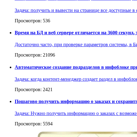
Задача: получить и вывести на странице все доступные в
Просмотров: 536
Время на БД и веб сервере отличается на 3600 секунд,
Достаточно часто, при проверке параметров системы, в Би
Просмотров: 21096
Автоматическое создание подразделов в инфоблоке пр
Задача: когда контент-менеджер создает раздел в инфобл
Просмотров: 2421
Пошагово получить информацию о заказах и сохранить 
Задача: Нужно получить информацию о заказах с возможнос
Просмотров: 5594