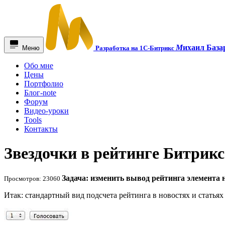
М
ихаил База
Меню
Разработка на 1С-Битрикс
Обо мне
Цены
Портфолио
Блог-note
Форум
Видео-уроки
Tools
Контакты
Звездочки в рейтинге Битрикс
Задача: изменить вывод рейтинга элемента н
Просмотров: 23060
Итак: стандартный вид подсчета рейтинга в новостях и статьях