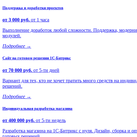
Поддержка и доработки проектов
от 3 000 руб.
от 1 часа
Выполнение доработок любой сложности. Поддержка, модерниз
модулей.
Подробнее
→
Сайт на готовом решении 1С-Битрикс
от 70 000 руб.
от 5-ти дней
Вариант для тех, кто не хочет тратить много средств на индиви
решений.
Подробнее
→
Индивидуальная разработка магазина
от 400 000 руб.
от 5-ти недель
Разработка магазина на 1С-Битрикс с нуля. Дизайн, сборка и
готовых решений.