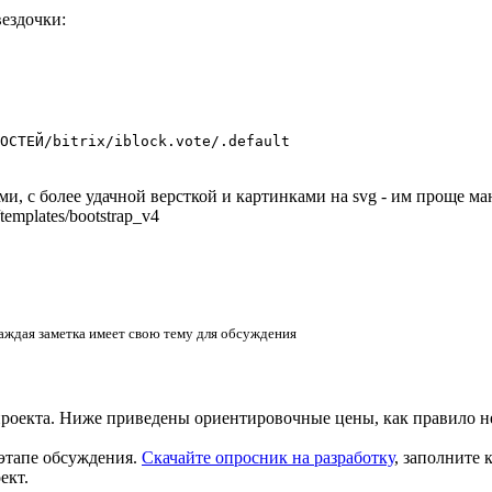
вездочки:
ОСТЕЙ/bitrix/iblock.vote/.default
ми, с более удачной версткой и картинками на svg - им проще м
templates/bootstrap_v4
аждая заметка имеет свою тему для обсуждения
проекта. Ниже приведены ориентировочные цены, как правило н
этапе обсуждения.
Скачайте опросник на разработку
, заполните
ект.