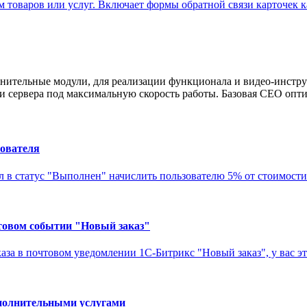
товаров или услуг. Включает формы обратной связи карточек к
нительные модули, для реализации функционала и видео-инстру
 сервера под максимальную скорость работы. Базовая СЕО опти
зователя
ел в статус "Выполнен" начислить пользователю 5% от стоимости з
товом событии "Новый заказ"
каза в почтовом уведомлении 1С-Битрикс "Новый заказ", у вас это
ополнительными услугами