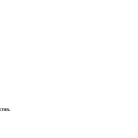
стях.