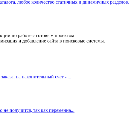
аталога, любое количество статичных и динамичных разделов.
кции по работе с готовым проектом
мизация и добавление сайта в поисковые системы.
аказа, на накопительный счет - ...
 не получится, так как переменна...