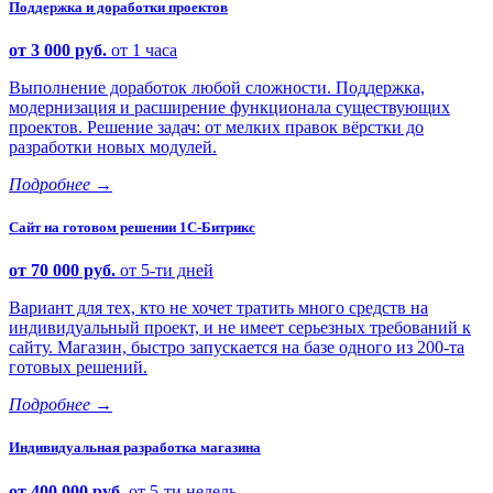
Поддержка и доработки проектов
от 3 000 руб.
от 1 часа
Выполнение доработок любой сложности. Поддержка,
модернизация и расширение функционала существующих
проектов. Решение задач: от мелких правок вёрстки до
разработки новых модулей.
Подробнее
→
Сайт на готовом решении 1С-Битрикс
от 70 000 руб.
от 5-ти дней
Вариант для тех, кто не хочет тратить много средств на
индивидуальный проект, и не имеет серьезных требований к
сайту. Магазин, быстро запускается на базе одного из 200-та
готовых решений.
Подробнее
→
Индивидуальная разработка магазина
от 400 000 руб.
от 5-ти недель