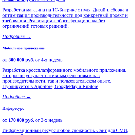
Разработка магазина на 1С-Битрикс с нуля. Дизайн, сборка и
оптимизация производительности под конкретный проект и
требования. Реализация любого функционала без
ограничений готовых решений.
Подробнее
→
Мобильное приложение
от 300 000 руб.
от 4-х недель
Разработка кроссплатформенного мобильного приложения,
которое не уступает нативным решениям как в
производительности, так и пользовательском опыте.
Публикуется в AppStore, GooglePlay и RuStore
Подробнее
→
Инфоресурс
от 170 000 руб.
от 3-х недель
Информационный ресурс любой сложности. Сайт для СМИ,