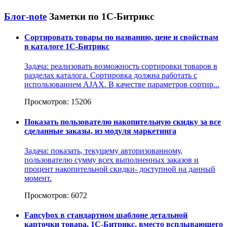
Блог-note
Заметки по 1С-Битрикс
Сортировать товары по названию, цене и свойствам
в каталоге 1С-Битрикс
Задача: реализовать возможность сортировки товаров в
разделах каталога. Сортировка должна работать с
использованием AJAX. В качестве параметров сортир...
Просмотров: 15206
Показать пользователю накопительную скидку за все
сделанные заказы, из модуля маркетинга
Задача: показать, текущему авторизованному,
пользователю сумму всех выполненных заказов и
процент накопительной скидки- доступной на данный
момент.
Просмотров: 6072
Fancybox в стандартном шаблоне детальной
карточки товара, 1С-Битрикс, вместо всплывающего