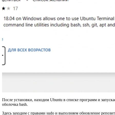
После установки, находим Ubuntu в списке программ и запуска
оболочка bash.
Здесь заходим с правами sudo и выполняем обновление репози