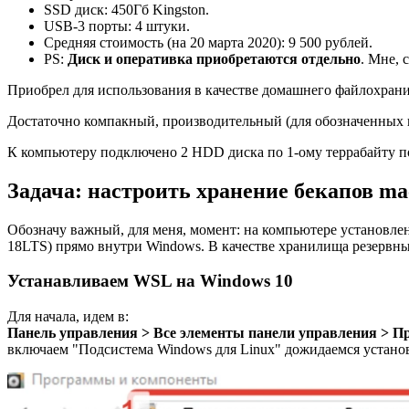
SSD диск: 450Гб Kingston.
USB-3 порты: 4 штуки.
Средняя стоимость (на 20 марта 2020): 9 500 рублей.
PS:
Диск и оперативка приобретаются отдельно
. Мне, 
Приобрел для использования в качестве домашнего файлохрани
Достаточно компакный, производительный (для обозначенных в
К компьютеру подключено 2 HDD диска по 1-ому террабайту п
Задача: настроить хранение бекапов ma
Обозначу важный, для меня, момент: на компьютере установле
18LTS) прямо внутри Windows. В качестве хранилища резервны
Устанавливаем WSL на Windows 10
Для начала, идем в:
Панель управления > Все элементы панели управления > 
включаем "Подсистема Windows для Linux" дожидаемся устано