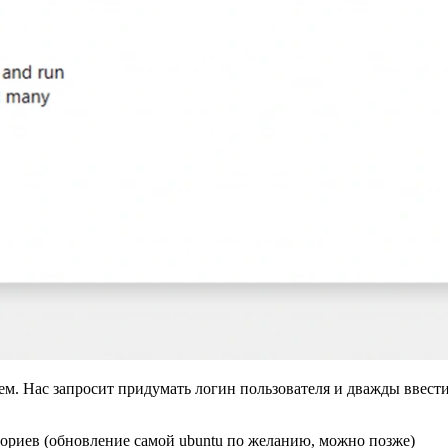
ем. Нас запросит придумать логин пользователя и дважды ввест
ториев (обновление самой ubuntu по желанию, можно позже)