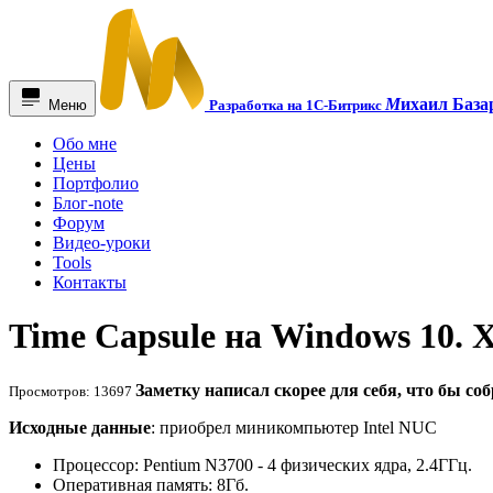
М
ихаил База
Меню
Разработка на 1С-Битрикс
Обо мне
Цены
Портфолио
Блог-note
Форум
Видео-уроки
Tools
Контакты
Time Capsule на Windows 10. 
Заметку написал скорее для себя, что бы соб
Просмотров: 13697
Исходные данные
: приобрел миникомпьютер Intel NUC
Процессор: Pentium N3700 - 4 физических ядра, 2.4ГГц.
Оперативная память: 8Гб.