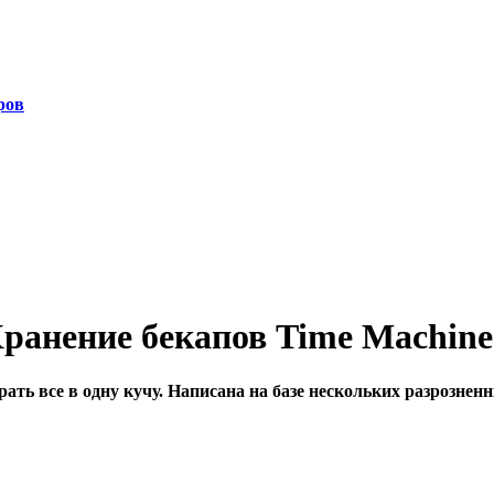
ров
Хранение бекапов Time Machin
рать все в одну кучу. Написана на базе нескольких разрозненн