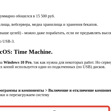
суммарно обошелся в 15 500 руб.
лища, вебсервера, медиа хранилища и хранения бекапов.
ыше целей) - можно даже порабатать, если не предъявлять высо
о USB-3.
cOS: Time Machine.
на
Windows 10 Pro
, так как нужна для некоторых работ. Но серве
х копий используется один из подклченных (по USB) дисков.
Программы и компоненты > Включение и отключение компоне
вки и перезагружаем систему