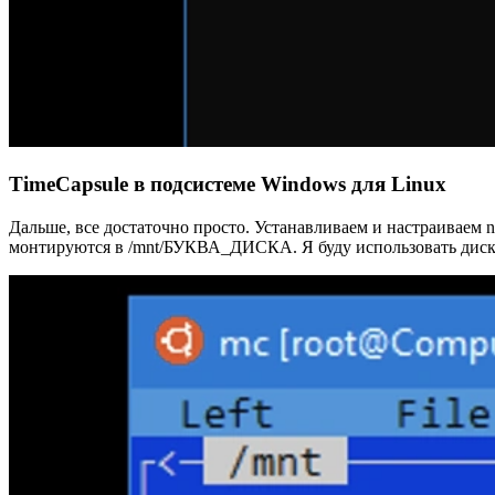
TimeCapsule в подсистеме Windows для Linux
Дальше, все достаточно просто. Устанавливаем и настраиваем 
монтируются в /mnt/БУКВА_ДИСКА. Я буду использовать диск 