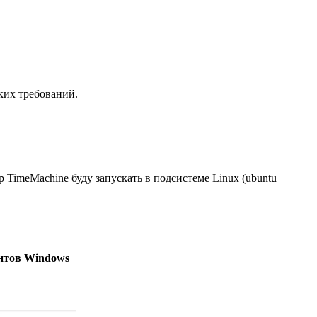
ких требований.
р TimeMachine буду запускать в подсистеме Linux (ubuntu
нтов Windows