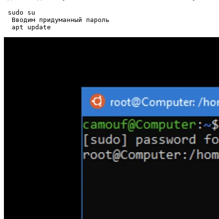
 sudo su

  Вводим придуманный пароль
