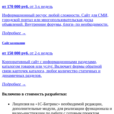
от 170 000 руб.
от 3-х недель
Информационный ресурс любой сложности. Сайт для СМИ,
городской портал или многопользовательская доска
объявлений. Внутренние форумы, блоги- по необходимости.
Подробнее
→
Сайт компании
от 150 000 руб.
от 2-х недель
Корпоративный сайт с информационными разделами,
каталогом товаров или услуг. Включает формы обратной
связи карточек каталога, любое количество статичных и
динамичных разделов.
Подробнее
→
Включено в стоимость разработки:
Лицензия на
1С-Битрикс
необходимой редакции,
дополнительные модули, для реализации функционала и
видео-инструкции по работе с готовым проектом