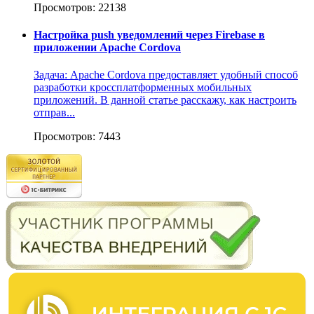
Просмотров: 22138
Настройка push уведомлений через Firebase в
приложении Apache Cordova
Задача: Apache Cordova предоставляет удобный способ
разработки кроссплатформенных мобильных
приложений. В данной статье расскажу, как настроить
отправ...
Просмотров: 7443