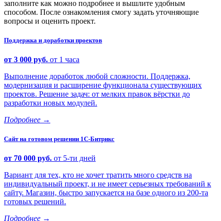
заполните как можно подробнее и вышлите удобным
способом. После ознакомления смогу задать уточняющие
вопросы и оценить проект.
Поддержка и доработки проектов
от 3 000 руб.
от 1 часа
Выполнение доработок любой сложности. Поддержка,
модернизация и расширение функционала существующих
проектов. Решение задач: от мелких правок вёрстки до
разработки новых модулей.
Подробнее
→
Сайт на готовом решении 1С-Битрикс
от 70 000 руб.
от 5-ти дней
Вариант для тех, кто не хочет тратить много средств на
индивидуальный проект, и не имеет серьезных требований к
сайту. Магазин, быстро запускается на базе одного из 200-та
готовых решений.
Подробнее
→