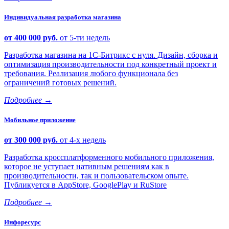
Индивидуальная разработка магазина
от 400 000 руб.
от 5-ти недель
Разработка магазина на 1С-Битрикс с нуля. Дизайн, сборка и
оптимизация производительности под конкретный проект и
требования. Реализация любого функционала без
ограничений готовых решений.
Подробнее
→
Мобильное приложение
от 300 000 руб.
от 4-х недель
Разработка кроссплатформенного мобильного приложения,
которое не уступает нативным решениям как в
производительности, так и пользовательском опыте.
Публикуется в AppStore, GooglePlay и RuStore
Подробнее
→
Инфоресурс