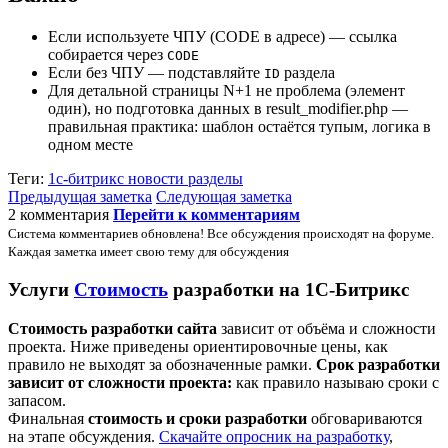
Если используете ЧПУ (CODE в адресе) — ссылка
собирается через
CODE
Если без ЧПУ — подставляйте
раздела
ID
Для детальной страницы N+1 не проблема (элемент
один), но подготовка данных в result_modifier.php —
правильная практика: шаблон остаётся тупым, логика в
одном месте
Теги:
1с-битрикс
новости
разделы
Предыдущая заметка
Следующая заметка
2 комментария
Перейти к комментариям
Система комментариев обновлена! Все обсуждения происходят на форуме.
Каждая заметка имеет свою тему для обсуждения
Услуги
Стоимость
разработки на 1С-Битрикс
Стоимость разработки сайта
зависит от объёма и сложности
проекта. Ниже приведены ориентировочные цены, как
правило не выходят за обозначенные рамки.
Срок разработки
зависит от сложности проекта:
как правило называю сроки с
запасом.
Финальная
стоимость и сроки разработки
обговариваются
на этапе обсуждения.
Скачайте опросник на разработку
,