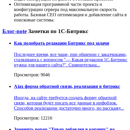
Оптимизация программной части проекта и
конфигурации сервера под максимальную скорость
работы. Базовая СЕО оптимизация и добавление сайта в
поисковые системы.
Блог-note
Заметки по 1С-Битрикс
Как подобрать редакцию Битрикс под задачи
Последнее время, все чаще, при общении с заказчиками,
сталкиваюсь с вопросом "— Какая редакция 1С-Битрикс
нужна для нашего сайта?". Сравнительна...
Просмотров: 9046
Ajax форма обратной связи, реализация в битрикс
Иногда, на сайте требуется создать форму обратной
связи, которая будет писать все данные в инфоблок.
Способов реализации достаточно много, но расcкажу...
Просмотров: 12216
Заменить popap "Товар добавлен в корзину" на