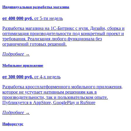
Индивидуальная разработка магазина
от 400 000 руб.
от 5-ти недель
Разработка магазина на 1С-Битрикс с нуля. Дизайн, сборка и
оптимизация производительности под конкретный проект и
требования. Реализация любого функционала без
ограничений готовых решений.
Подробнее
→
Мобильное приложение
от 300 000 руб.
от 4-х недель
Разработка кроссплатформенного мобильного приложения,
которое не уступает нативным решениям как в
производительности, так и пользовательском опыте.
Публикуется в AppStore, GooglePlay и RuStore
Подробнее
→
Инфоресурс