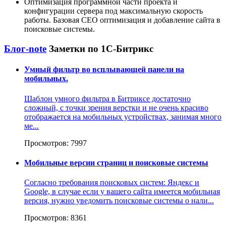
Оптимизация программной части проекта и
конфигурации сервера под максимальную скорость
работы. Базовая СЕО оптимизация и добавление сайта в
поисковые системы.
Блог-note
Заметки по 1С-Битрикс
Умный фильтр во всплывающей панели на
мобильных.
Шаблон умного фильтра в Битриксе достаточно
сложный, с точки зрения верстки и не очень красиво
отображается на мобильных устройствах, занимая много
ме...
Просмотров: 7997
Мобильные версии страниц и поисковые системы
Согласно требования поисковых систем: Яндекс и
Google, в случае если у вашего сайта имеется мобильная
версия, нужно уведомить поисковые системы о нали...
Просмотров: 8361