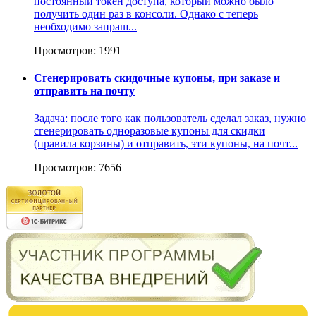
постоянный токен доступа, который можно было
получить один раз в консоли. Однако с теперь
необходимо запраш...
Просмотров: 1991
Сгенерировать скидочные купоны, при заказе и
отправить на почту
Задача: после того как пользователь сделал заказ, нужно
сгенерировать одноразовые купоны для скидки
(правила корзины) и отправить, эти купоны, на почт...
Просмотров: 7656