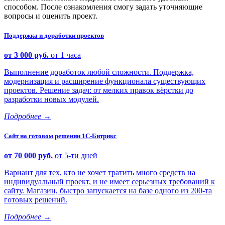
способом. После ознакомления смогу задать уточняющие
вопросы и оценить проект.
Поддержка и доработки проектов
от 3 000 руб.
от 1 часа
Выполнение доработок любой сложности. Поддержка,
модернизация и расширение функционала существующих
проектов. Решение задач: от мелких правок вёрстки до
разработки новых модулей.
Подробнее
→
Сайт на готовом решении 1С-Битрикс
от 70 000 руб.
от 5-ти дней
Вариант для тех, кто не хочет тратить много средств на
индивидуальный проект, и не имеет серьезных требований к
сайту. Магазин, быстро запускается на базе одного из 200-та
готовых решений.
Подробнее
→