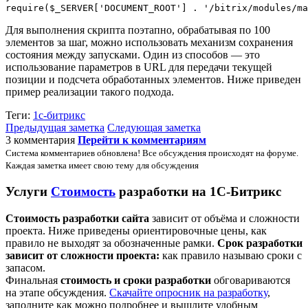
require($_SERVER['DOCUMENT_ROOT'] . '/bitrix/modules/ma
Для выполнения скрипта поэтапно, обрабатывая по 100
элементов за шаг, можно использовать механизм сохранения
состояния между запусками. Один из способов — это
использование параметров в URL для передачи текущей
позиции и подсчета обработанных элементов. Ниже приведен
пример реализации такого подхода.
Теги:
1с-битрикс
Предыдущая заметка
Следующая заметка
3 комментария
Перейти к комментариям
Система комментариев обновлена! Все обсуждения происходят на форуме.
Каждая заметка имеет свою тему для обсуждения
Услуги
Стоимость
разработки на 1С-Битрикс
Стоимость разработки сайта
зависит от объёма и сложности
проекта. Ниже приведены ориентировочные цены, как
правило не выходят за обозначенные рамки.
Срок разработки
зависит от сложности проекта:
как правило называю сроки с
запасом.
Финальная
стоимость и сроки разработки
обговариваются
на этапе обсуждения.
Скачайте опросник на разработку
,
заполните как можно подробнее и вышлите удобным