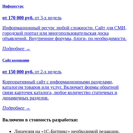
Инфоресурс
от 170 000 руб.
от 3-х недель
Информационный ресурс любой сложности. Сайт для СМИ,
городской портал или многопользовательская доска
объявлений. Внутренние форумы, блоги- по необходимости.
Подробнее
→
Сайт компании
от 150 000 руб.
от 2-х недель
Корпоративный сайт с информационными разделами,
каталогом товаров или услуг. Включает формы обратной
связи карточек каталога, любое количество статичных и
динамичных разделов.
Подробнее
→
Включено в стоимость разработки:
Лицензия на
1С-Битрикс
необходимой редакции,