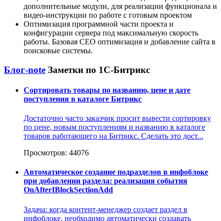
дополнительные модули, для реализации функционала и
видео-инструкции по работе с готовым проектом
Оптимизация программной части проекта и
конфигурации сервера под максимальную скорость
работы. Базовая СЕО оптимизация и добавление сайта в
поисковые системы.
Блог-note
Заметки по 1С-Битрикс
Сортировать товары по названию, цене и дате
поступления в каталоге Битрикс
Достаточно часто заказчик просит вывести сортировку
по цене, новым поступлениям и названию в каталоге
товаров работающего на Битрикс. Сделать это дост...
Просмотров: 44076
Автоматическое создание подразделов в инфоблоке
при добавлении раздела: реализация события
OnAfterIBlockSectionAdd
Задача: когда контент-менеджер создает раздел в
инфоблоке, необходимо автоматически создавать