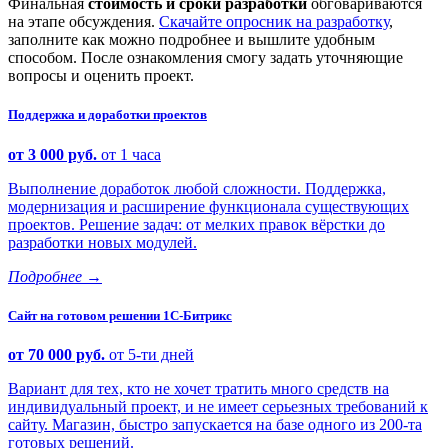
Финальная
стоимость и сроки разработки
обговариваются
на этапе обсуждения.
Скачайте опросник на разработку
,
заполните как можно подробнее и вышлите удобным
способом. После ознакомления смогу задать уточняющие
вопросы и оценить проект.
Поддержка и доработки проектов
от 3 000 руб.
от 1 часа
Выполнение доработок любой сложности. Поддержка,
модернизация и расширение функционала существующих
проектов. Решение задач: от мелких правок вёрстки до
разработки новых модулей.
Подробнее
→
Сайт на готовом решении 1С-Битрикс
от 70 000 руб.
от 5-ти дней
Вариант для тех, кто не хочет тратить много средств на
индивидуальный проект, и не имеет серьезных требований к
сайту. Магазин, быстро запускается на базе одного из 200-та
готовых решений.