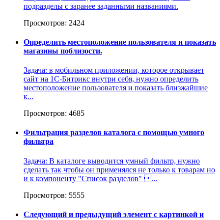
подразделы с заранее заданными названиями.
Просмотров: 2424
Определить местоположение пользователя и показать
магазины поблизости.
Задача: в мобильном приложении, которое открывает
сайт на 1С-Битрикс внутри себя, нужно определить
местоположение пользователя и показать близжайшие
к...
Просмотров: 4685
Фильтрация разделов каталога с помощью умного
фильтра
Задача: В каталоге выводится умный фильтр, нужно
сделать так чтобы он применялся не только к товарам но
и к компоненту "Список разделов" ...
Просмотров: 5555
Следующий и предыдущий элемент с картинкой и