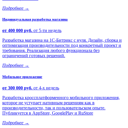
Подробнее
→
Индивидуальная разработка магазина
от 400 000 руб.
от 5-ти недель
Разработка магазина на 1С-Битрикс с нуля. Дизайн, сборка и
оптимизация производительности под конкретный проект и
требования. Реализация любого функционала без
ограничений готовых решений.
Подробнее
→
Мобильное приложение
от 300 000 руб.
от 4-х недель
Разработка кроссплатформенного мобильного приложения,
которое не уступает нативным решениям как в
производительности, так и пользовательском опыте.
Публикуется в AppStore, GooglePlay и RuStore
Подробнее
→