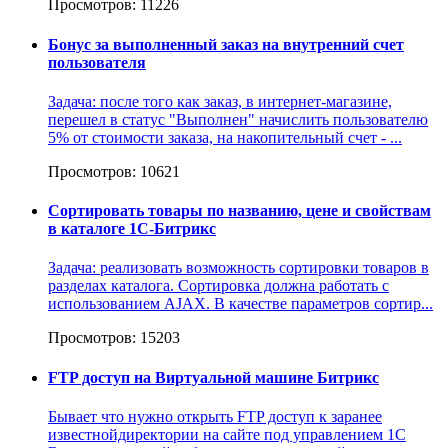
Просмотров: 11226
Бонус за выполненный заказ на внутренний счет
пользователя
Задача: после того как заказ, в интернет-магазине,
перешел в статус "Выполнен" начислить пользователю
5% от стоимости заказа, на накопительный счет - ...
Просмотров: 10621
Сортировать товары по названию, цене и свойствам
в каталоге 1С-Битрикс
Задача: реализовать возможность сортировки товаров в
разделах каталога. Сортировка должна работать с
использованием AJAX. В качестве параметров сортир...
Просмотров: 15203
FTP доступ на Виртуальной машине Битрикс
Бывает что нужно открыть FTP доступ к заранее
известнойдиректории на сайте под управлением 1С