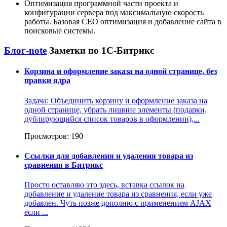
Оптимизация программной части проекта и
конфигурации сервера под максимальную скорость
работы. Базовая СЕО оптимизация и добавление сайта в
поисковые системы.
Блог-note
Заметки по 1С-Битрикс
Корзина и оформление заказа на одной странице, без
правки ядра
Задача: Объединить корзину и оформление заказа на
одной странице, убрать лишние элементы (подарки,
дублирующийся список товаров в оформлении),...
Просмотров: 190
Ссылки для добавления и удаления товара из
сравнения в Битрикс
Просто оставляю это здесь, вставка ссылок на
добавление и удаление товара из сравнения, если уже
добавлен. Чуть позже дополню с применением AJAX
если ...