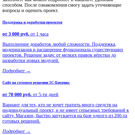
способом. После ознакомления смогу задать уточняющие
вопросы и оценить проект.
Поддержка и доработки проектов
от 3 000 руб.
от 1 часа
Выполнение доработок любой сложности. Поддержка,
модернизация и расширение функционала существующих
проектов. Решение задач: от мелких правок вёрстки до
разработки новых модулей.
Подробнее
→
Сайт на готовом решении 1С-Битрикс
от 70 000 руб.
от 5-ти дней
Вариант для тех, кто не хочет тратить много средств на
индивидуальный проект, и не имеет серьезных требований к
сайту. Магазин, быстро запускается на базе одного из 200-та
готовых решений.
Подробнее
→