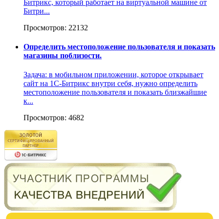
Битрикс, который работает на виртуальной машине от
Битри...
Просмотров: 22132
Определить местоположение пользователя и показать
магазины поблизости.
Задача: в мобильном приложении, которое открывает
сайт на 1С-Битрикс внутри себя, нужно определить
местоположение пользователя и показать близжайшие
к...
Просмотров: 4682