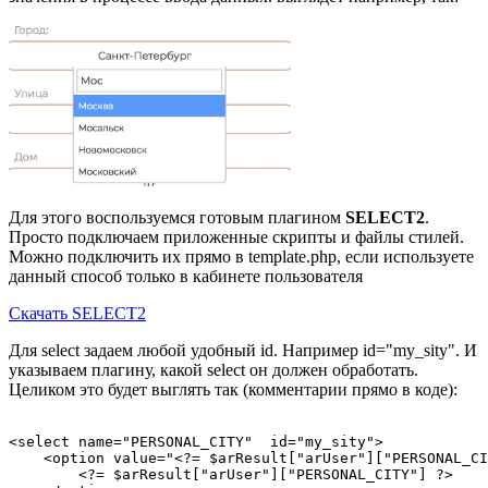
Для этого воспользуемся готовым плагином
SELECT2
.
Просто подключаем приложенные скрипты и файлы стилей.
Можно подключить их прямо в template.php, если используете
данный способ только в кабинете пользователя
Скачать SELECT2
Для select задаем любой удобный id. Например id="my_sity". И
указываем плагину, какой select он должен обработать.
Целиком это будет выглять так (комментарии прямо в коде):
<select name="PERSONAL_CITY"  id="my_sity">

    <option value="<?= $arResult["arUser"]["PERSONAL_CI
        <?= $arResult["arUser"]["PERSONAL_CITY"] ?>
