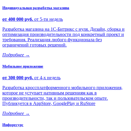
Индивидуальная разработка магазина
от 400 000 руб.
от 5-ти недель
Разработка магазина на 1С-Битрикс с нуля. Дизайн, сборка и
оптимизация производительности под конкретный проект и
требования. Реализация любого функционала без
ограничений готовых решений.
Подробнее
→
Мобильное приложение
от 300 000 руб.
от 4-х недель
Разработка кроссплатформенного мобильного приложения,
которое не уступает нативным решениям как в
производительности, так и пользовательском опыте.
Публикуется в AppStore, GooglePlay и RuStore
Подробнее
→
Инфоресурс