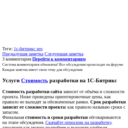
Теги:
1с-битрикс
seo
Предыдущая заметка
Следующая заметка
3 комментария
Перейти к комментариям
Система комментариев обновлена! Все обсуждения происходят на форуме.
Каждая заметка имеет свою тему для обсуждения
Услуги
Стоимость
разработки на 1С-Битрикс
Стоимость разработки сайта
зависит от объёма и сложности
проекта. Ниже приведены ориентировочные цены, как
правило не выходят за обозначенные рамки.
Срок разработки
зависит от сложности проекта:
как правило называю сроки с
запасом.
Финальная
стоимость и сроки разработки
обговариваются
на этапе обсуждения.
Скачайте опросник на разработку
,
заполните как можно подробнее и вышлите удобным