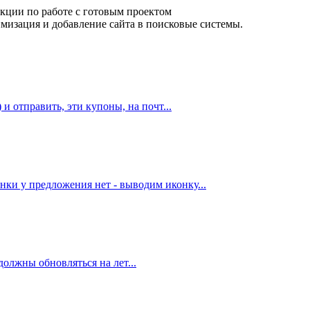
кции по работе с готовым проектом
мизация и добавление сайта в поисковые системы.
и отправить, эти купоны, на почт...
ки у предложения нет - выводим иконку...
должны обновляться на лет...