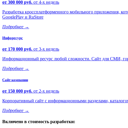
от 300 000 руб.
от 4-х недель
Разработка кроссплатформенного мобильного приложения, кото
GooglePlay и RuStore
Подробнее
→
Инфоресурс
от 170 000 руб.
от 3-х недель
Информационный ресурс любой сложности. Сайт для СМИ, горо
Подробнее
→
Сайт компании
от 150 000 руб.
от 2-х недель
Корпоративный сайт с информационными разделами, каталогом 
Подробнее
→
Включено в стоимость разработки: