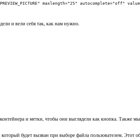
PREVIEW_PICTURE" maxlength="25" autocomplete="off" value
ели и вели себя так, как нам нужно.
онтейнера и метки, чтобы они выглядели как кнопка. Также мы с
, который будет вызван при выборе файла пользователем. Этот о