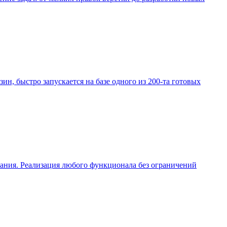
зин, быстро запускается на базе одного из 200-та готовых
вания. Реализация любого функционала без ограничений