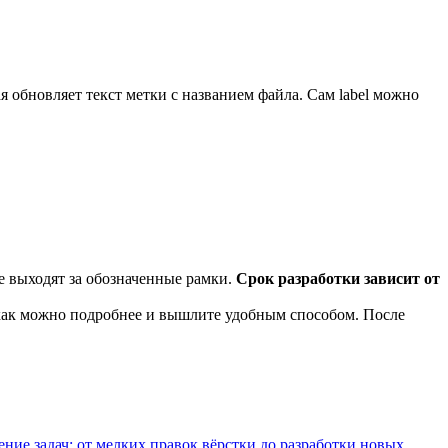
ая обновляет текст метки с названием файла. Сам label можно
е выходят за обозначенные рамки.
Срок разработки зависит от
 как можно подробнее и вышлите удобным способом. После
е задач: от мелких правок вёрстки до разработки новых