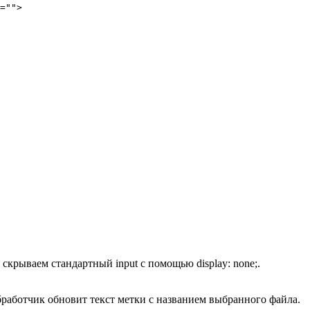
="">

крываем стандартный input с помощью display: none;.
бработчик обновит текст метки с названием выбранного файла.