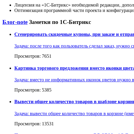
Лицензия на
1С-Битрикс
необходимой редакции, допол
Оптимизация программной части проекта и конфигурации
Блог-note
Заметки по 1С-Битрикс
Сгенерировать скидочные купоны, при заказе и отпра
Задача: после того как пользователь сделал заказ, нужно
Просмотров: 7651
Картинка торгового предложения вместо иконки цвет
Задача: вместо не информативных иконок цветов нужно в
Просмотров: 5385
Вывести общее количество товаров в шаблоне корзи
Задача: вывести общее количество товаров в корзине (име
Просмотров: 13531