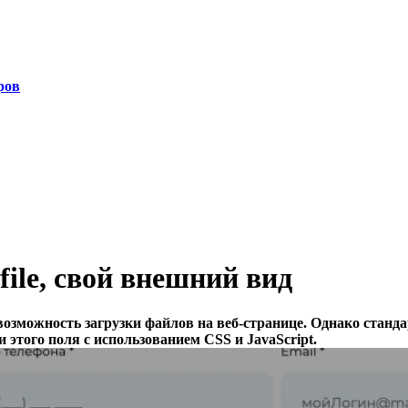
ров
file, свой внешний вид
т возможность загрузки файлов на веб-странице. Однако станда
 этого поля с использованием CSS и JavaScript.