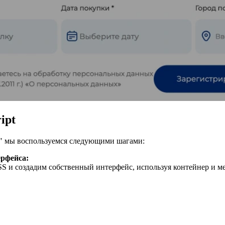
ipt
le" мы воспользуемся следующими шагами:
ерфейса:
S и создадим собственный интерфейс, используя контейнер и метк