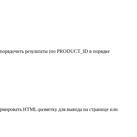
орядочить результаты (по PRODUCT_ID в порядке
ормировать HTML-разметку для вывода на странице или