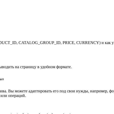
 PRODUCT_ID, CATALOG_GROUP_ID, PRICE, CURRENCY) и как уп
ыводить на страницу в удобном формате.
ых

ива. Вы можете адаптировать его под свои нужды, например, ф
 или операций.