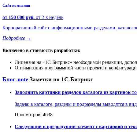
Сайт компании
от 150 000 руб.
от 2-х недель
Корпоративный сайт с информационными разделами, каталогом 
Подробнее
→
Включено в стоимость разработки:
Лицензия на
1С-Битрикс
необходимой редакции, допол
Оптимизация программной части проекта и конфигурации
Блог-note
Заметки по 1С-Битрикс
Заполнить картинки разделов каталога из картинок т
Задача: в каталоге, разделы и подразделы выводятся в вид
Просмотров: 4638
Следующий и предыдущий элемент с картинкой и текс