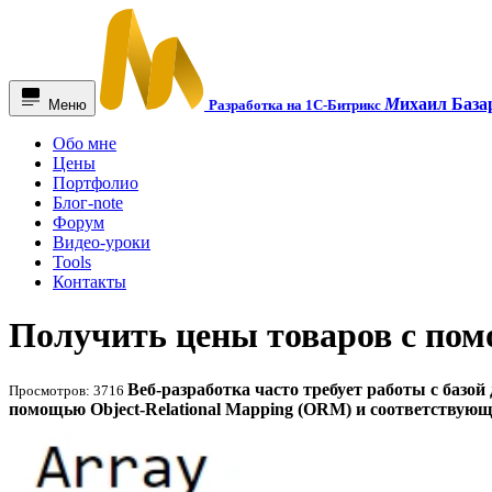
М
ихаил База
Меню
Разработка на 1С-Битрикс
Обо мне
Цены
Портфолио
Блог-note
Форум
Видео-уроки
Tools
Контакты
Получить цены товаров с по
Веб-разработка часто требует работы с базой
Просмотров: 3716
помощью Object-Relational Mapping (ORM) и соответствующ