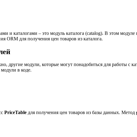
и и каталогами – это модуль каталога (catalog). В этом модуле
ия ORM для получения цен товаров из каталога.
лей
но, другие модули, которые могут понадобиться для работы с ка
 модули в коде.
сс
PriceTable
для получения цен товаров из базы данных. Метод