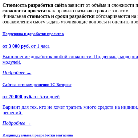
Стоимость разработки сайта
зависит от объёма и сложности 
сложности проекта:
как правило называю сроки с запасом.
Финальная
стоимость и сроки разработки
обговариваются на 
ознакомления смогу задать уточняющие вопросы и оценить про
Поддержка и доработки проектов
от 3 000 руб.
от 1 часа
Выполнение доработок любой сложности. Поддержка, модерниз
модулей.
Подробнее
→
Сайт на готовом решении 1С-Битрикс
от 70 000 руб.
от 5-ти дней
Вариант для тех, кто не хочет тратить много средств на индиви
решений.
Подробнее
→
Индивидуальная разработка магазина