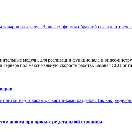
товаров или услуг. Включает формы обратной связи карточек к
нительные модули, для реализации функционала и видео-инстру
 сервера под максимальную скорость работы. Базовая СЕО опти
оваров
е плитки над товарами, с картинками разделов. Так как разделов 
том анонса при просмотре детальной страницы