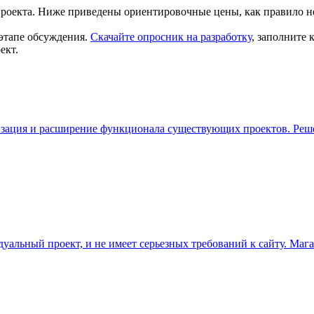
проекта. Ниже приведены ориентировочные цены, как правило н
этапе обсуждения.
Скачайте опросник на разработку
, заполните
ект.
ация и расширение функционала существующих проектов. Решени
дуальный проект, и не имеет серьезных требований к сайту. Мага