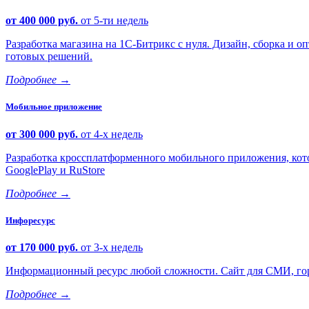
от 400 000 руб.
от 5-ти недель
Разработка магазина на 1С-Битрикс с нуля. Дизайн, сборка и
готовых решений.
Подробнее
→
Мобильное приложение
от 300 000 руб.
от 4-х недель
Разработка кроссплатформенного мобильного приложения, кото
GooglePlay и RuStore
Подробнее
→
Инфоресурс
от 170 000 руб.
от 3-х недель
Информационный ресурс любой сложности. Сайт для СМИ, горо
Подробнее
→