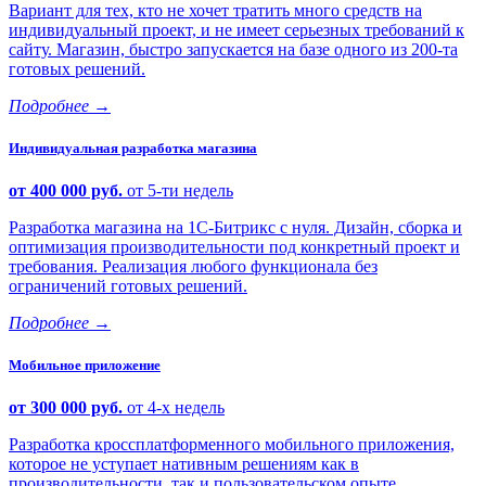
Вариант для тех, кто не хочет тратить много средств на
индивидуальный проект, и не имеет серьезных требований к
сайту. Магазин, быстро запускается на базе одного из 200-та
готовых решений.
Подробнее
→
Индивидуальная разработка магазина
от 400 000 руб.
от 5-ти недель
Разработка магазина на 1С-Битрикс с нуля. Дизайн, сборка и
оптимизация производительности под конкретный проект и
требования. Реализация любого функционала без
ограничений готовых решений.
Подробнее
→
Мобильное приложение
от 300 000 руб.
от 4-х недель
Разработка кроссплатформенного мобильного приложения,
которое не уступает нативным решениям как в
производительности, так и пользовательском опыте.