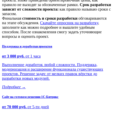
проекта. Ниже приведены ориентировочные цены, как
правило не выходят за обозначенные рамки.
Срок разработки
зависит от сложности проекта:
как правило называю сроки с
запасом.
Финальная
стоимость и сроки разработки
обговариваются
на этапе обсуждения.
Скачайте опросник на разработку
,
заполните как можно подробнее и вышлите удобным
способом. После ознакомления смогу задать уточняющие
вопросы и оценить проект.
Поддержка и доработки проектов
от 3 000 руб.
от 1 часа
Выполнение доработок любой сложности. Поддержка,
модернизация и расширение функционала существующих
проектов. Решение задач: от мелких правок вёрстки до
разработки новых модулей.
Подробнее
→
Сайт на готовом решении 1С-Битрикс
от 70 000 руб.
от 5-ти дней