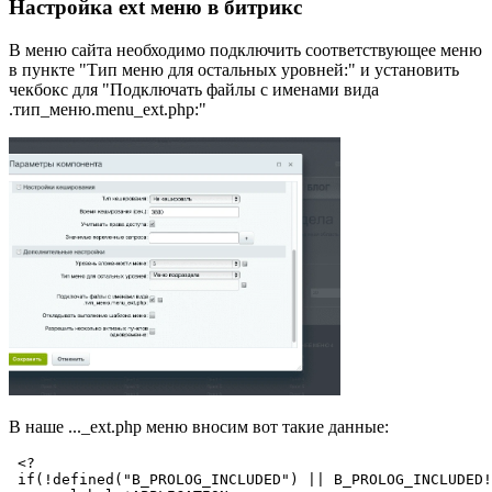
Настройка ext меню в битрикс
В меню сайта необходимо подключить соответствующее меню
в пункте "Тип меню для остальных уровней:" и установить
чекбокс для "Подключать файлы с именами вида
.тип_меню.menu_ext.php:"
В наше ..._ext.php меню вносим вот такие данные:
 <? 

 if(!defined("B_PROLOG_INCLUDED") || B_PROLOG_INCLUDED!