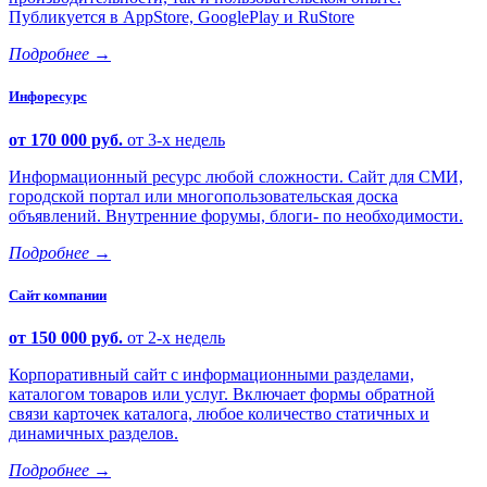
Публикуется в AppStore, GooglePlay и RuStore
Подробнее
→
Инфоресурс
от 170 000 руб.
от 3-х недель
Информационный ресурс любой сложности. Сайт для СМИ,
городской портал или многопользовательская доска
объявлений. Внутренние форумы, блоги- по необходимости.
Подробнее
→
Сайт компании
от 150 000 руб.
от 2-х недель
Корпоративный сайт с информационными разделами,
каталогом товаров или услуг. Включает формы обратной
связи карточек каталога, любое количество статичных и
динамичных разделов.
Подробнее
→