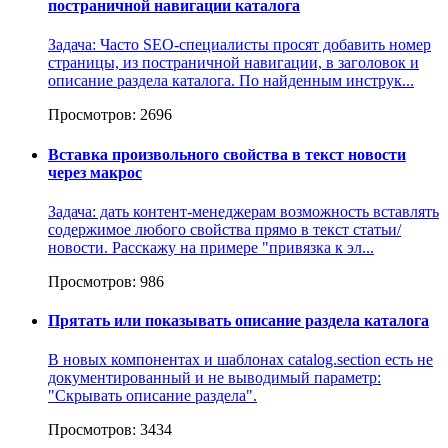
постраничной навигации каталога
Задача: Часто SEO-специалисты просят добавить номер
страницы, из постраничной навигации, в заголовок и
описание раздела каталога. По найденным инструк...
Просмотров: 2696
Вставка произвольного свойства в текст новости
через макрос
Задача: дать контент-менеджерам возможность вставлять
содержимое любого свойства прямо в текст статьи/
новости. Расскажу на примере "привязка к эл...
Просмотров: 986
Прятать или показывать описание раздела каталога
В новых компонентах и шаблонах catalog.section есть не
документированный и не выводимый параметр:
"Скрывать описание раздела".
Просмотров: 3434