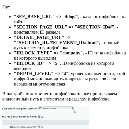
Где:
"SEF_BASE_URL" => "/blog/"
, - каталог инфоблока на
сайте
"SECTION_PAGE_URL" => "#SECTION_ID#/"
, -
подставляем ID раздела
"DETAIL_PAGE_URL" =>
"#SECTION_ID#/#ELEMENT_ID#.html"
, - полный
путь к элементу инфоблока
"IBLOCK_TYPE" => "company"
, - ID типа инфоблока
из которого выводим
"IBLOCK_ID" => "5"
, ID инфоблока из которого
выводим
"DEPTH_LEVEL" => "4"
, уровень вложенности, этой
цифрой можно выводить подразделы разделов если
иерархия многоуровневая
В настройках компонента инфоблока также прописываем
аналогичный путь к элементам и разделам инфоблока