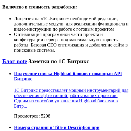
Включено в стоимость разработки:
Лицензия на
1С-Битрикс
необходимой редакции,
дополнительные модули, для реализации функционала и
видео-инструкции по работе с готовым проектом
Оптимизация программной части проекта и
конфигурации сервера под максимальную скорость
работы. Базовая СЕО оптимизация и добавление сайта в
поисковые системы.
Блог-note
Заметки по 1С-Битрикс
Получение списка Highload блоков с помощью API
Битрикс
1С-Битрикс предоставляет мощный инструментарий для
обеспечения эффективной работы ваших проектов.
Одним из способов управления Highload блоками в
Битр...
Просмотров: 5298
Номера страниц в Title и Description при