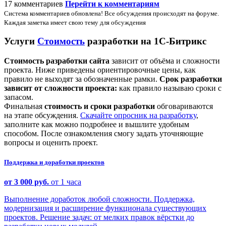
17 комментариев
Перейти к комментариям
Система комментариев обновлена! Все обсуждения происходят на форуме.
Каждая заметка имеет свою тему для обсуждения
Услуги
Стоимость
разработки на 1С-Битрикс
Стоимость разработки сайта
зависит от объёма и сложности
проекта. Ниже приведены ориентировочные цены, как
правило не выходят за обозначенные рамки.
Срок разработки
зависит от сложности проекта:
как правило называю сроки с
запасом.
Финальная
стоимость и сроки разработки
обговариваются
на этапе обсуждения.
Скачайте опросник на разработку
,
заполните как можно подробнее и вышлите удобным
способом. После ознакомления смогу задать уточняющие
вопросы и оценить проект.
Поддержка и доработки проектов
от 3 000 руб.
от 1 часа
Выполнение доработок любой сложности. Поддержка,
модернизация и расширение функционала существующих
проектов. Решение задач: от мелких правок вёрстки до