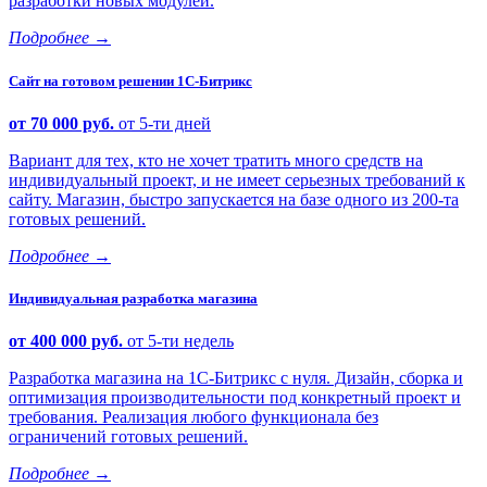
разработки новых модулей.
Подробнее
→
Сайт на готовом решении 1С-Битрикс
от 70 000 руб.
от 5-ти дней
Вариант для тех, кто не хочет тратить много средств на
индивидуальный проект, и не имеет серьезных требований к
сайту. Магазин, быстро запускается на базе одного из 200-та
готовых решений.
Подробнее
→
Индивидуальная разработка магазина
от 400 000 руб.
от 5-ти недель
Разработка магазина на 1С-Битрикс с нуля. Дизайн, сборка и
оптимизация производительности под конкретный проект и
требования. Реализация любого функционала без
ограничений готовых решений.
Подробнее
→