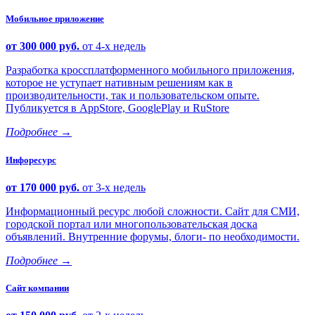
Мобильное приложение
от 300 000 руб.
от 4-х недель
Разработка кроссплатформенного мобильного приложения,
которое не уступает нативным решениям как в
производительности, так и пользовательском опыте.
Публикуется в AppStore, GooglePlay и RuStore
Подробнее
→
Инфоресурс
от 170 000 руб.
от 3-х недель
Информационный ресурс любой сложности. Сайт для СМИ,
городской портал или многопользовательская доска
объявлений. Внутренние форумы, блоги- по необходимости.
Подробнее
→
Сайт компании