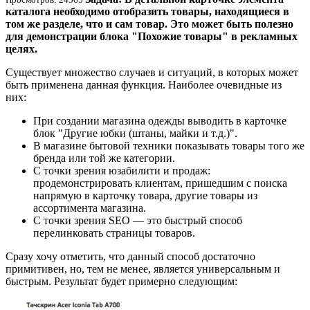
каталога необходимо отобразить товары, находящиеся в
том же разделе, что и сам товар. Это может быть полезно
для демонстрации блока "Похожие товары" в рекламных
целях.
Существует множество случаев и ситуаций, в которых может
быть применена данная функция. Наиболее очевидные из
них:
При создании магазина одежды выводить в карточке
блок "Другие юбки (штаны, майки и т.д.)".
В магазине бытовой техники показывать товары того же
бренда или той же категории.
С точки зрения юзабилити и продаж:
продемонстрировать клиентам, пришедшим с поиска
напрямую в карточку товара, другие товары из
ассортимента магазина.
С точки зрения SEO — это быстрый способ
перелинковать страницы товаров.
Сразу хочу отметить, что данный способ достаточно
примитивен, но, тем не менее, является универсальным и
быстрым. Результат будет примерно следующим: