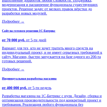
Выполнение доработок любой сложности. Поддержка,
модернизация и расширение функционала существующих
проектов. Решение задач: от мелких правок вёрстки до
разработки новых модулей.
Подробнее
→
Сайт на готовом решении 1С-Битрикс
от 70 000 руб.
от 5-ти дней
Вариант для тех, кто не хочет тратить много средств на
индивидуальный проект, и не имеет серьезных требований к
сайту. Магазин, быстро запускается на базе одного из 200-та
готовых решений.
Подробнее
→
Индивидуальная разработка магазина
от 400 000 руб.
от 5-ти недель
Разработка магазина на 1С-Битрикс с нуля. Дизайн, сборка и
оптимизация производительности под конкретный проект и
требования. Реализация любого функционала без