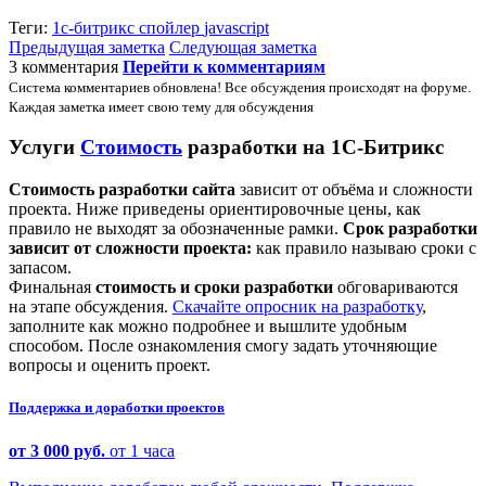
Теги:
1с-битрикс
спойлер
javascript
Предыдущая заметка
Следующая заметка
3 комментария
Перейти к комментариям
Система комментариев обновлена! Все обсуждения происходят на форуме.
Каждая заметка имеет свою тему для обсуждения
Услуги
Стоимость
разработки на 1С-Битрикс
Стоимость разработки сайта
зависит от объёма и сложности
проекта. Ниже приведены ориентировочные цены, как
правило не выходят за обозначенные рамки.
Срок разработки
зависит от сложности проекта:
как правило называю сроки с
запасом.
Финальная
стоимость и сроки разработки
обговариваются
на этапе обсуждения.
Скачайте опросник на разработку
,
заполните как можно подробнее и вышлите удобным
способом. После ознакомления смогу задать уточняющие
вопросы и оценить проект.
Поддержка и доработки проектов
от 3 000 руб.
от 1 часа