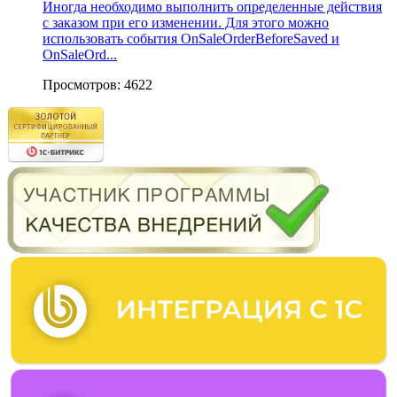
Иногда необходимо выполнить определенные действия
с заказом при его изменении. Для этого можно
использовать события OnSaleOrderBeforeSaved и
OnSaleOrd...
Просмотров: 4622