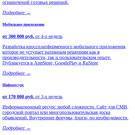
ограничений готовых решений.
Подробнее
→
Мобильное приложение
от 300 000 руб.
от 4-х недель
Разработка кроссплатформенного мобильного приложения,
которое не уступает нативным решениям как в
производительности, так и пользовательском опыте.
Публикуется в AppStore, GooglePlay и RuStore
Подробнее
→
Инфоресурс
от 170 000 руб.
от 3-х недель
Информационный ресурс любой сложности. Сайт для СМИ,
городской портал или многопользовательская доска
объявлений. Внутренние форумы, блоги- по необходимости.
Подробнее
→