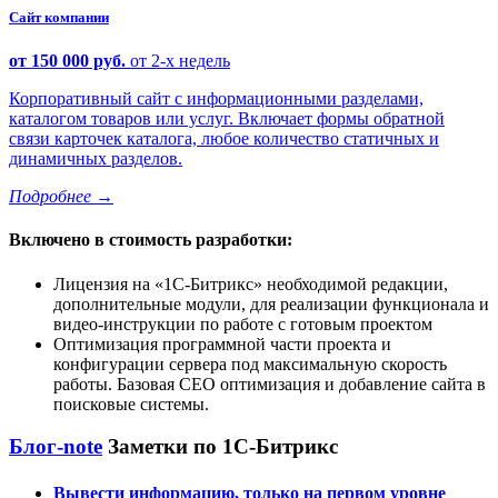
Сайт компании
от 150 000 руб.
от 2-х недель
Корпоративный сайт с информационными разделами,
каталогом товаров или услуг. Включает формы обратной
связи карточек каталога, любое количество статичных и
динамичных разделов.
Подробнее
→
Включено в стоимость разработки:
Лицензия на
1С-Битрикс
необходимой редакции,
дополнительные модули, для реализации функционала и
видео-инструкции по работе с готовым проектом
Оптимизация программной части проекта и
конфигурации сервера под максимальную скорость
работы. Базовая СЕО оптимизация и добавление сайта в
поисковые системы.
Блог-note
Заметки по 1С-Битрикс
Вывести информацию, только на первом уровне