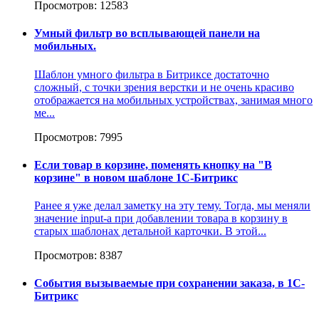
Просмотров: 12583
Умный фильтр во всплывающей панели на
мобильных.
Шаблон умного фильтра в Битриксе достаточно
сложный, с точки зрения верстки и не очень красиво
отображается на мобильных устройствах, занимая много
ме...
Просмотров: 7995
Если товар в корзине, поменять кнопку на "В
корзине" в новом шаблоне 1С-Битрикс
Ранее я уже делал заметку на эту тему. Тогда, мы меняли
значение input-а при добавлении товара в корзину в
старых шаблонах детальной карточки. В этой...
Просмотров: 8387
События вызываемые при сохранении заказа, в 1С-
Битрикс