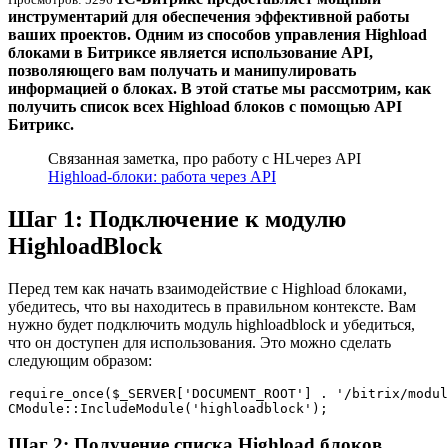
инструментарий для обеспечения эффективной работы
ваших проектов. Одним из способов управления Highload
блоками в Битриксе является использование API,
позволяющего вам получать и манипулировать
информацией о блоках. В этой статье мы рассмотрим, как
получить список всех Highload блоков с помощью API
Битрикс.
Связанная заметка, про работу с HLчерез API
Highload-блоки: работа через API
Шаг 1: Подключение к модулю
HighloadBlock
Перед тем как начать взаимодействие с Highload блоками,
убедитесь, что вы находитесь в правильном контексте. Вам
нужно будет подключить модуль highloadblock и убедиться,
что он доступен для использования. Это можно сделать
следующим образом:
require_once($_SERVER['DOCUMENT_ROOT'] . '/bitrix/modul
Шаг 2: Получение списка Highload блоков