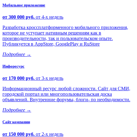
Мобильное приложение
от 300 000 руб.
от 4-х недель
Разработка кроссплатформенного мобильного приложения,
которое не уступает нативным решениям как в
производительности, так и пользовательском опыте.
Публикуется в AppStore, GooglePlay и RuStore
Подробнее
→
Инфоресурс
от 170 000 руб.
от 3-х недель
Информационный ресурс любой сложности. Сайт для СМИ,
городской портал или многопользовательская доска
объявлений. Внутренние форумы, блоги- по необходимости.
Подробнее
→
Сайт компании
от 150 000 руб.
от 2-х недель