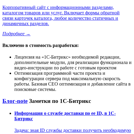
Корпоративный сайт с информационными разделами,
каталогом товаров или услуг. Включает формы обратной
связи карточек каталога, любое количество статичных и
динамичных разделов.
Подробнее
→
Включено в стоимость разработки:
Лицензия на
1С-Битрикс
необходимой редакции,
дополнительные модули, для реализации функционала и
видео-инструкции по работе с готовым проектом
Оптимизация программной части проекта и
конфигурации сервера под максимальную скорость
работы. Базовая СЕО оптимизация и добавление сайта в
поисковые системы.
Блог-note
Заметки по 1С-Битрикс
Информация о службе доставки по ее ID, в 1С-
Битрикс
Задача: зная ID службы доставки получить необходимую