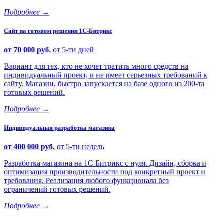
Подробнее
→
Сайт на готовом решении 1С-Битрикс
от 70 000 руб.
от 5-ти дней
Вариант для тех, кто не хочет тратить много средств на
индивидуальный проект, и не имеет серьезных требований к
сайту. Магазин, быстро запускается на базе одного из 200-та
готовых решений.
Подробнее
→
Индивидуальная разработка магазина
от 400 000 руб.
от 5-ти недель
Разработка магазина на 1С-Битрикс с нуля. Дизайн, сборка и
оптимизация производительности под конкретный проект и
требования. Реализация любого функционала без
ограничений готовых решений.
Подробнее
→