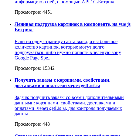
информацию о ней, с помощью API 1С-Битрикс
Просмотров: 4451
Ленивая подгрузка картинок в компоненте, на vue js
Битрикс
Если на одну страницу сайта выводится большое
количество картинок, которые могут долго
подгружаться- либо нужно попасть в зеленую зону
Google Page Spe...
Просмотров: 15342
Получить заказы с корзинами, свойствами,
доставками и оплатами через getList-ы
Задача: получить заказы со всеми дополнительными
данными: корзинами, свойствами, доставками и
оплатами- через getLis-ы, для контроля получаемых
данны...
Просмотров: 448