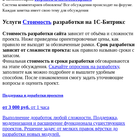
Система комментариев обновлена! Все обсуждения происходят на форуме.
Каждая заметка имеет свою тему для обсуждения
Услуги
Стоимость
разработки на 1С-Битрикс
Стоимость разработки сайта
зависит от объёма и сложности
проекта. Ниже приведены ориентировочные цены, как
правило не выходят за обозначенные рамки.
Срок разработки
зависит от сложности проекта:
как правило называю сроки с
запасом.
Финальная
стоимость и сроки разработки
обговариваются
на этапе обсуждения.
Скачайте опросник на разработку
,
заполните как можно подробнее и вышлите удобным
способом. После ознакомления смогу задать уточняющие
вопросы и оценить проект.
Поддержка и доработки проектов
от 3 000 руб.
от 1 часа
Выполнение доработок любой сложности. Поддержка,
модернизация и расширение функционала существующих
проектов. Решение задач: от мелких правок вёрстки до
разработки новых модулей.