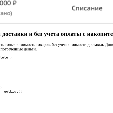
 доставки и без учета оплаты с накопите
ь только стоимость товаров, без учета стоимости доставки. До
о потраченные деньги.
lete');

);

::getList([
