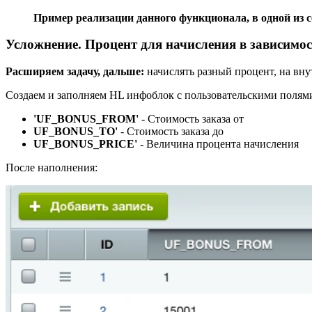
Пример реализации данного функционала, в одной из с
Усложнение. Процент для начисления в зависимос
Расширяем задачу, дальше:
начислять разный процент, на внут
Создаем и заполняем HL инфоблок с пользовательскими полям
'UF_BONUS_FROM'
- Стоимость заказа от
UF_BONUS_TO'
- Стоимость заказа до
UF_BONUS_PRICE'
- Величина процента начисления
После наполнения: