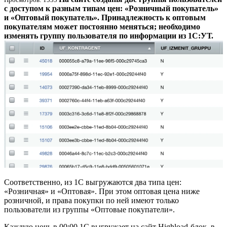
с доступом к разным типам цен: «Розничный покупатель»
и «Оптовый покупатель». Принадлежность к оптовым
покупателям может постоянно меняться; необходимо
изменять группу пользователя по информации из 1С:УТ.
Соответственно, из 1С выгружаются два типа цен:
«Розничная» и «Оптовая». При этом оптовая цена ниже
розничной, и права покупки по ней имеют только
пользователи из группы «Оптовые покупатели».
Каждую ночь в 00:00 1С выгружает на сайт Highload-блок, в