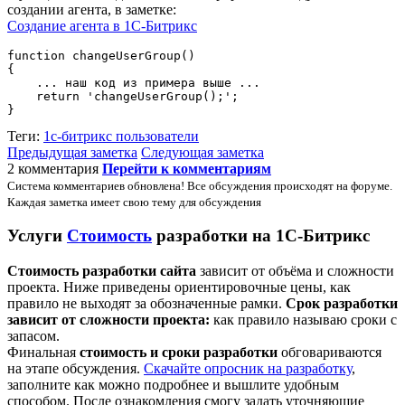
создании агента, в заметке:
Создание агента в 1С-Битрикс
function changeUserGroup()

{

    ... наш код из примера выше ...

    return 'changeUserGroup();';

}
Теги:
1с-битрикс
пользователи
Предыдущая заметка
Следующая заметка
2 комментария
Перейти к комментариям
Система комментариев обновлена! Все обсуждения происходят на форуме.
Каждая заметка имеет свою тему для обсуждения
Услуги
Стоимость
разработки на 1С-Битрикс
Стоимость разработки сайта
зависит от объёма и сложности
проекта. Ниже приведены ориентировочные цены, как
правило не выходят за обозначенные рамки.
Срок разработки
зависит от сложности проекта:
как правило называю сроки с
запасом.
Финальная
стоимость и сроки разработки
обговариваются
на этапе обсуждения.
Скачайте опросник на разработку
,
заполните как можно подробнее и вышлите удобным
способом. После ознакомления смогу задать уточняющие