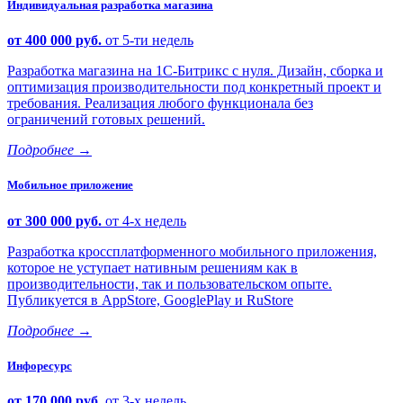
Индивидуальная разработка магазина
от 400 000 руб.
от 5-ти недель
Разработка магазина на 1С-Битрикс с нуля. Дизайн, сборка и
оптимизация производительности под конкретный проект и
требования. Реализация любого функционала без
ограничений готовых решений.
Подробнее
→
Мобильное приложение
от 300 000 руб.
от 4-х недель
Разработка кроссплатформенного мобильного приложения,
которое не уступает нативным решениям как в
производительности, так и пользовательском опыте.
Публикуется в AppStore, GooglePlay и RuStore
Подробнее
→
Инфоресурс
от 170 000 руб.
от 3-х недель