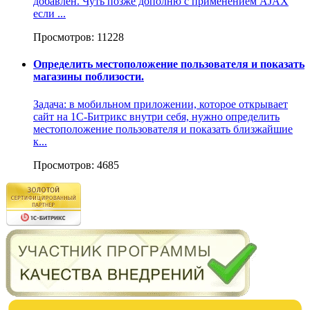
добавлен. Чуть позже дополню с применением AJAX
если ...
Просмотров: 11228
Определить местоположение пользователя и показать
магазины поблизости.
Задача: в мобильном приложении, которое открывает
сайт на 1С-Битрикс внутри себя, нужно определить
местоположение пользователя и показать близжайшие
к...
Просмотров: 4685