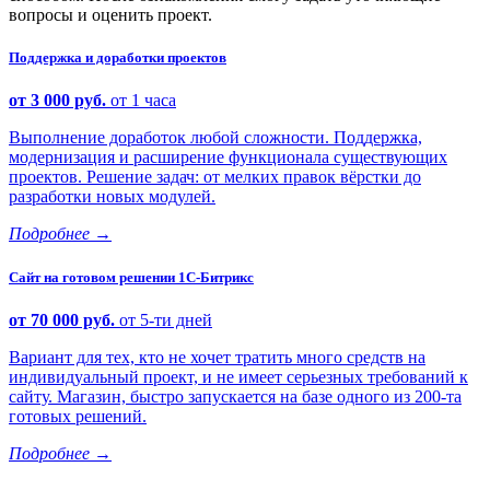
вопросы и оценить проект.
Поддержка и доработки проектов
от 3 000 руб.
от 1 часа
Выполнение доработок любой сложности. Поддержка,
модернизация и расширение функционала существующих
проектов. Решение задач: от мелких правок вёрстки до
разработки новых модулей.
Подробнее
→
Сайт на готовом решении 1С-Битрикс
от 70 000 руб.
от 5-ти дней
Вариант для тех, кто не хочет тратить много средств на
индивидуальный проект, и не имеет серьезных требований к
сайту. Магазин, быстро запускается на базе одного из 200-та
готовых решений.
Подробнее
→