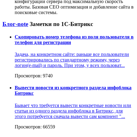
конфигурации сервера под максимальную скорость
работы. Базовая СЕО оптимизация и добавление сайта в
поисковые системы.
Блог-note
Заметки по 1С-Битрикс
Скопировать номер телефона из поля пользователя в
телефон для регистрации
Задача, на конкретном сайте: раньше все пользователи
регистрировались по стандартному режиму, через
логин(e-mail) и пароль. При этом, у всех пользоват...
Просмотров: 9740
Вывести новости из конкретного раздела инфоблока
Битрикс
Бывает что требуется вывести конкретные новости или
статьи из одного раздела инфоблока в Битрикс, для
этого потребуется сначала вывести сам компнент "...
Просмотров: 66559