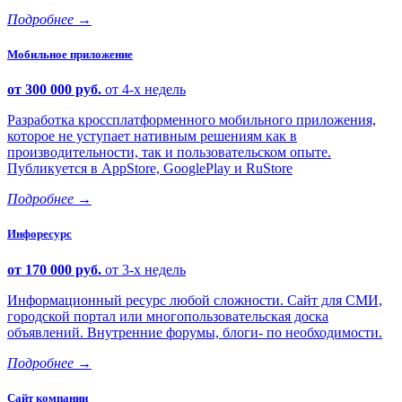
Подробнее
→
Мобильное приложение
от 300 000 руб.
от 4-х недель
Разработка кроссплатформенного мобильного приложения,
которое не уступает нативным решениям как в
производительности, так и пользовательском опыте.
Публикуется в AppStore, GooglePlay и RuStore
Подробнее
→
Инфоресурс
от 170 000 руб.
от 3-х недель
Информационный ресурс любой сложности. Сайт для СМИ,
городской портал или многопользовательская доска
объявлений. Внутренние форумы, блоги- по необходимости.
Подробнее
→
Сайт компании