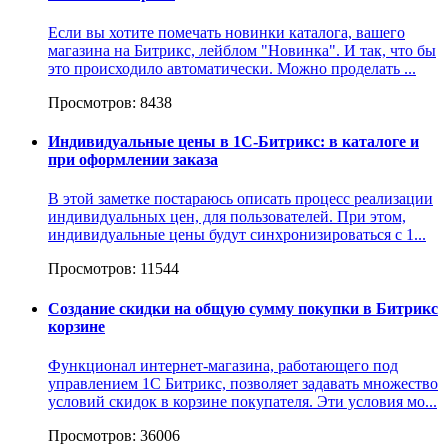
Если вы хотите помечать новинки каталога, вашего
магазина на Битрикс, лейблом "Новинка". И так, что бы
это происходило автоматически. Можно проделать ...
Просмотров: 8438
Индивидуальные цены в 1С-Битрикс: в каталоге и
при оформлении заказа
В этой заметке постараюсь описать процесс реализации
индивидуальных цен, для пользователей. При этом,
индивидуальные цены будут синхронизироваться с 1...
Просмотров: 11544
Создание скидки на общую сумму покупки в Битрикс
корзине
Функционал интернет-магазина, работающего под
управлением 1С Битрикс, позволяет задавать множество
условий скидок в корзине покупателя. Эти условия мо...
Просмотров: 36006