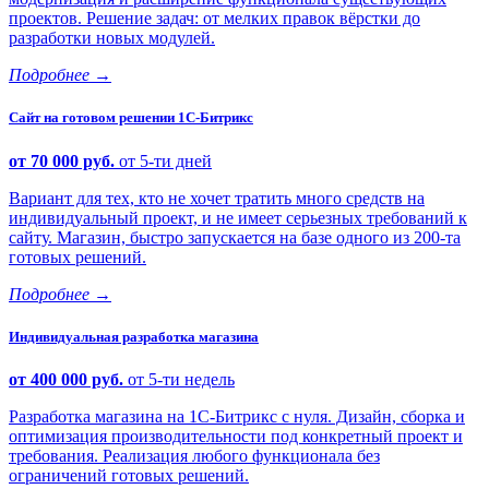
проектов. Решение задач: от мелких правок вёрстки до
разработки новых модулей.
Подробнее
→
Сайт на готовом решении 1С-Битрикс
от 70 000 руб.
от 5-ти дней
Вариант для тех, кто не хочет тратить много средств на
индивидуальный проект, и не имеет серьезных требований к
сайту. Магазин, быстро запускается на базе одного из 200-та
готовых решений.
Подробнее
→
Индивидуальная разработка магазина
от 400 000 руб.
от 5-ти недель
Разработка магазина на 1С-Битрикс с нуля. Дизайн, сборка и
оптимизация производительности под конкретный проект и
требования. Реализация любого функционала без
ограничений готовых решений.