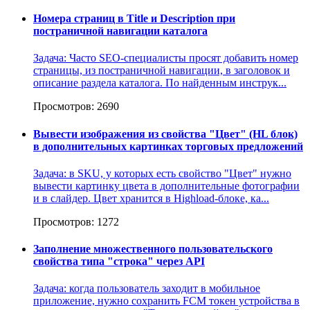
Номера страниц в Title и Description при
постраничной навигации каталога
Задача: Часто SEO-специалисты просят добавить номер
страницы, из постраничной навигации, в заголовок и
описание раздела каталога. По найденным инструк...
Просмотров: 2690
Вывести изображения из свойства "Цвет" (HL блок)
в дополнительных картинках торговых предложений
Задача: в SKU, у которых есть свойство "Цвет" нужно
вывести картинку цвета в дополнительные фотографии
и в слайдер. Цвет хранится в Highload-блоке, ка...
Просмотров: 1272
Заполнение множественного пользовательского
свойства типа "строка" через API
Задача: когда пользователь заходит в мобильное
приложение, нужно сохранить FCM токен устройства в