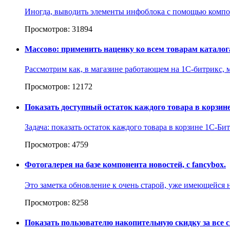
Иногда, выводить элементы инфоблока с помощью компон
Просмотров: 31894
Массово: применить наценку ко всем товарам каталога
Рассмотрим как, в магазине работающем на 1С-битрикс, м
Просмотров: 12172
Показать доступный остаток каждого товара в корзин
Задача: показать остаток каждого товара в корзине 1С-Би
Просмотров: 4759
Фотогалерея на базе компонента новостей, с fancybox.
Это заметка обновление к очень старой, уже имеющейся н
Просмотров: 8258
Показать пользователю накопительную скидку за все 