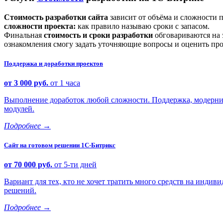
Стоимость разработки сайта
зависит от объёма и сложности 
сложности проекта:
как правило называю сроки с запасом.
Финальная
стоимость и сроки разработки
обговариваются на 
ознакомления смогу задать уточняющие вопросы и оценить про
Поддержка и доработки проектов
от 3 000 руб.
от 1 часа
Выполнение доработок любой сложности. Поддержка, модерниз
модулей.
Подробнее
→
Сайт на готовом решении 1С-Битрикс
от 70 000 руб.
от 5-ти дней
Вариант для тех, кто не хочет тратить много средств на индиви
решений.
Подробнее
→