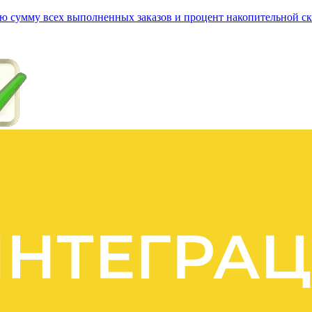
елю сумму всех выполненных заказов и процент накопительной с