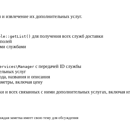
 и извлечение их дополнительных услуг.
для получения всех служб доставки
ble::getList()
 полей
ыми службами
с передачей ID службы
ervices\Manager
ельных услуг
ода, названия и описания
метры, включая цену
и и всех связанных с ними дополнительных услугах, включая и
аждая заметка имеет свою тему для обсуждения