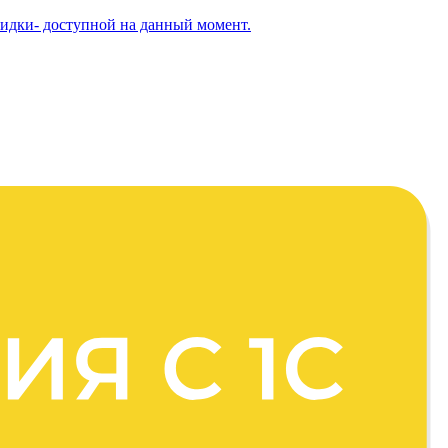
кидки- доступной на данный момент.