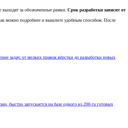
е выходят за обозначенные рамки.
Срок разработки зависит от
 как можно подробнее и вышлите удобным способом. После
е задач: от мелких правок вёрстки до разработки новых
зин, быстро запускается на базе одного из 200-та готовых