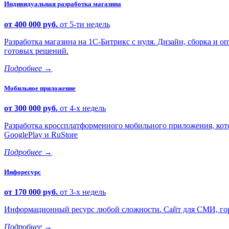
Индивидуальная разработка магазина
от 400 000 руб.
от 5-ти недель
Разработка магазина на 1С-Битрикс с нуля. Дизайн, сборка и
готовых решений.
Подробнее
→
Мобильное приложение
от 300 000 руб.
от 4-х недель
Разработка кроссплатформенного мобильного приложения, кото
GooglePlay и RuStore
Подробнее
→
Инфоресурс
от 170 000 руб.
от 3-х недель
Информационный ресурс любой сложности. Сайт для СМИ, горо
Подробнее
→