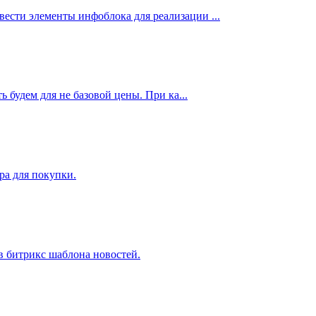
ести элементы инфоблока для реализации ...
 будем для не базовой цены. При ка...
ара для покупки.
 в битрикс шаблона новостей.