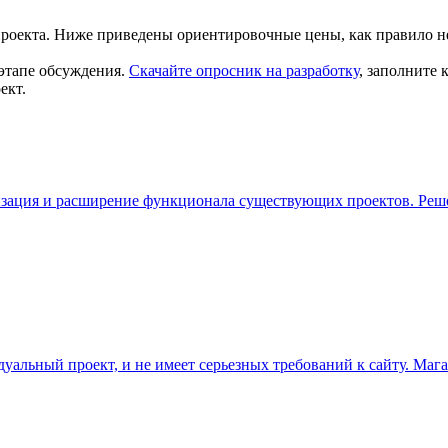
проекта. Ниже приведены ориентировочные цены, как правило н
этапе обсуждения.
Скачайте опросник на разработку
, заполните
ект.
ация и расширение функционала существующих проектов. Решени
дуальный проект, и не имеет серьезных требований к сайту. Мага