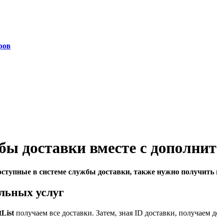
ров
бы доставки вместе с дополни
доступные в системе службы доставки, также нужно получить 
льных услуг
tList
получаем все доставки. Затем, зная ID доставки, получаем