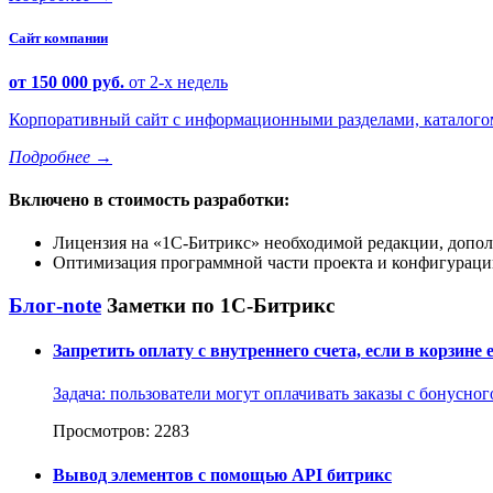
Сайт компании
от 150 000 руб.
от 2-х недель
Корпоративный сайт с информационными разделами, каталогом 
Подробнее
→
Включено в стоимость разработки:
Лицензия на
1С-Битрикс
необходимой редакции, допол
Оптимизация программной части проекта и конфигурации
Блог-note
Заметки по 1С-Битрикс
Запретить оплату с внутреннего счета, если в корзине
Задача: пользователи могут оплачивать заказы с бонусног
Просмотров: 2283
Вывод элементов с помощью API битрикс