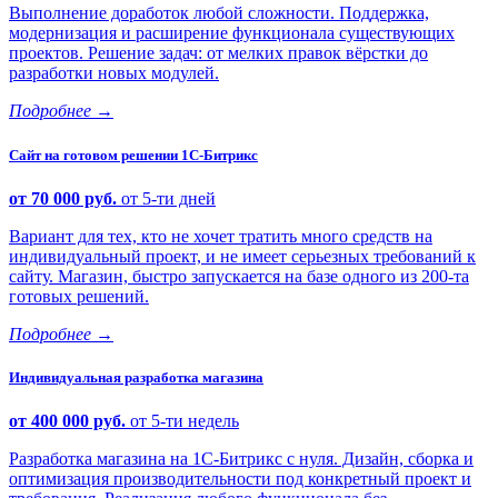
Выполнение доработок любой сложности. Поддержка,
модернизация и расширение функционала существующих
проектов. Решение задач: от мелких правок вёрстки до
разработки новых модулей.
Подробнее
→
Сайт на готовом решении 1С-Битрикс
от 70 000 руб.
от 5-ти дней
Вариант для тех, кто не хочет тратить много средств на
индивидуальный проект, и не имеет серьезных требований к
сайту. Магазин, быстро запускается на базе одного из 200-та
готовых решений.
Подробнее
→
Индивидуальная разработка магазина
от 400 000 руб.
от 5-ти недель
Разработка магазина на 1С-Битрикс с нуля. Дизайн, сборка и
оптимизация производительности под конкретный проект и