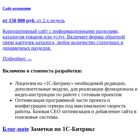
Сайт компании
от 150 000 руб.
от 2-х недель
Корпоративный сайт с информационными разделами,
каталогом товаров или услуг. Включает формы обратной
связи карточек каталога, любое количество статичных и
динамичных разделов.
Подробнее
→
Включено в стоимость разработки:
Лицензия на
1С-Битрикс
необходимой редакции,
дополнительные модули, для реализации функционала и
видео-инструкции по работе с готовым проектом
Оптимизация программной части проекта и
конфигурации сервера под максимальную скорость
работы. Базовая СЕО оптимизация и добавление сайта в
поисковые системы.
Блог-note
Заметки по 1С-Битрикс