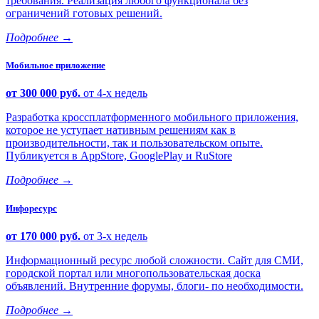
требования. Реализация любого функционала без
ограничений готовых решений.
Подробнее
→
Мобильное приложение
от 300 000 руб.
от 4-х недель
Разработка кроссплатформенного мобильного приложения,
которое не уступает нативным решениям как в
производительности, так и пользовательском опыте.
Публикуется в AppStore, GooglePlay и RuStore
Подробнее
→
Инфоресурс
от 170 000 руб.
от 3-х недель
Информационный ресурс любой сложности. Сайт для СМИ,
городской портал или многопользовательская доска
объявлений. Внутренние форумы, блоги- по необходимости.
Подробнее
→