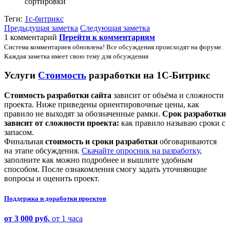
сортировки
Теги:
1с-битрикс
Предыдущая заметка
Следующая заметка
1 комментарий
Перейти к комментариям
Система комментариев обновлена! Все обсуждения происходят на форуме.
Каждая заметка имеет свою тему для обсуждения
Услуги
Стоимость
разработки на 1С-Битрикс
Стоимость разработки сайта
зависит от объёма и сложности
проекта. Ниже приведены ориентировочные цены, как
правило не выходят за обозначенные рамки.
Срок разработки
зависит от сложности проекта:
как правило называю сроки с
запасом.
Финальная
стоимость и сроки разработки
обговариваются
на этапе обсуждения.
Скачайте опросник на разработку
,
заполните как можно подробнее и вышлите удобным
способом. После ознакомления смогу задать уточняющие
вопросы и оценить проект.
Поддержка и доработки проектов
от 3 000 руб.
от 1 часа