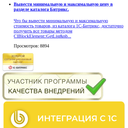
Вывести минимальную и максимальную цену в
разделе каталога Битрикс.
Что бы вывести минимальную и максимальную
стоимость товаров, из каталога 1С-Битрикс, достаточно
получить все товары методом
CIBlockElement::GetList&nb...
Просмотров: 8894