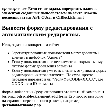
Если стоит задача, определить наличие
Просмотров: 9596
элементов созданных пользователем на сайте. Можно
воспользоваться API: CUser и CIBlockElement
Вывести форму редактирования с
автоматическим редиректом.
Итак, задача на конкретном сайте:
Зарегистрированные пользователи могут добавить 1
элемент в инфоблок "Анкета"
Если у пользователя еще нет элемента, открываем ему
пустую форму добавления элемента
Если у пользователя уже есть элемент, открываем форму
редактирования этого элемента. По сути, просто
передаем параметр в url "?edit=Y&CODE=XXXX", где
XXXX - это ID элемента
Форма добавления / редактирования это штатный компонент
битрикс
bitrix:iblock.element.add.form
. Его просто выводим
на странице персонального раздела, например
/personal/form/add.php