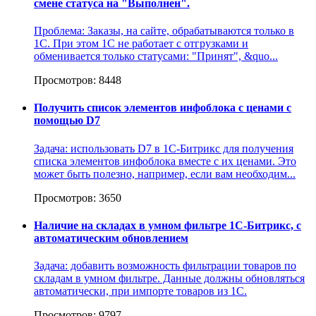
смене статуса на "Выполнен".
Проблема: Заказы, на сайте, обрабатываются только в
1С. При этом 1С не работает с отгрузками и
обменивается только статусами: "Принят", &quo...
Просмотров: 8448
Получить список элементов инфоблока с ценами с
помощью D7
Задача: использовать D7 в 1С-Битрикс для получения
списка элементов инфоблока вместе с их ценами. Это
может быть полезно, например, если вам необходим...
Просмотров: 3650
Наличие на складах в умном фильтре 1С-Битрикс, с
автоматическим обновлением
Задача: добавить возможность фильтрации товаров по
складам в умном фильтре. Данные должны обновляться
автоматически, при импорте товаров из 1С.
Просмотров: 9797