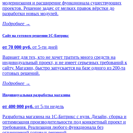
модернизация и расширение функционала существующих
проектов. Решение задач: от мелких правок вёрстки до
разработки новых модулей.
Подробнее
→
Сайт на готовом решении 1С-Битрикс
от 70 000 руб.
от 5-ти дней
Вариант для тех, кто не хочет тратить много средств на
индивидуальный проект, и не имеет серьезных требований к
сайту. Магазин, быстро запускается на базе одного из 200-та
готовых решений.
Подробнее
→
Индивидуальная разработка магазина
от 400 000 руб.
от 5-ти недель
Разработка магазина на 1С-Битрикс с нуля. Дизайн, сборка и
оптимизация производительности под конкретный проект и
требования. Реализация любого функционала без
ограничений готовых решений.