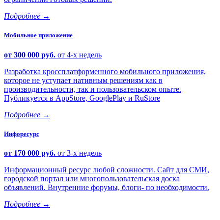
Подробнее
→
Мобильное приложение
от 300 000 руб.
от 4-х недель
Разработка кроссплатформенного мобильного приложения,
которое не уступает нативным решениям как в
производительности, так и пользовательском опыте.
Публикуется в AppStore, GooglePlay и RuStore
Подробнее
→
Инфоресурс
от 170 000 руб.
от 3-х недель
Информационный ресурс любой сложности. Сайт для СМИ,
городской портал или многопользовательская доска
объявлений. Внутренние форумы, блоги- по необходимости.
Подробнее
→