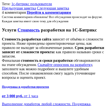
Теги:
1с-битрикс
пользователи
Предыдущая заметка
Следующая заметка
4 комментария
Перейти к комментариям
Система комментариев обновлена! Все обсуждения происходят на форуме.
Каждая заметка имеет свою тему для обсуждения
Услуги
Стоимость
разработки на 1С-Битрикс
Стоимость разработки сайта
зависит от объёма и сложности
проекта. Ниже приведены ориентировочные цены, как
правило не выходят за обозначенные рамки.
Срок разработки
зависит от сложности проекта:
как правило называю сроки с
запасом.
Финальная
стоимость и сроки разработки
обговариваются
на этапе обсуждения.
Скачайте опросник на разработку
,
заполните как можно подробнее и вышлите удобным
способом. После ознакомления смогу задать уточняющие
вопросы и оценить проект.
Поддержка и доработки проектов
от 3 000 руб.
от 1 часа
Выполнение доработок любой сложности. Поддержка,