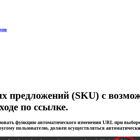
ров
х предложений (SKU) с возмо
оде по ссылке.
изовать функцию автоматического изменения URL при выборе
другому пользователю, должен осуществляться автоматическ