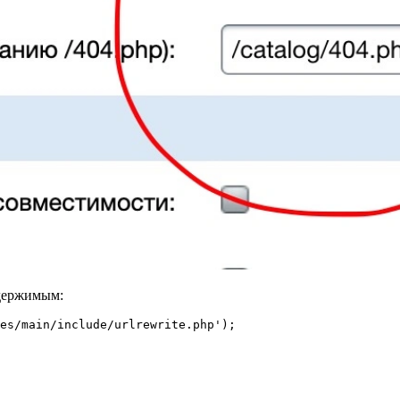
одержимым:
es/main/include/urlrewrite.php');
