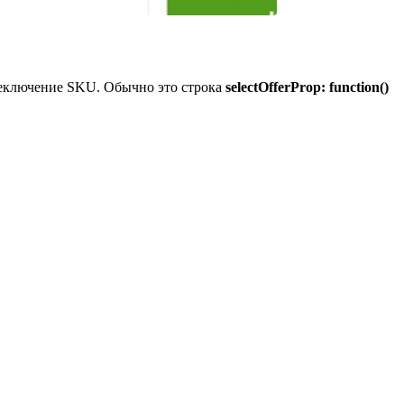
переключение SKU. Обычно это строка
selectOfferProp: function()