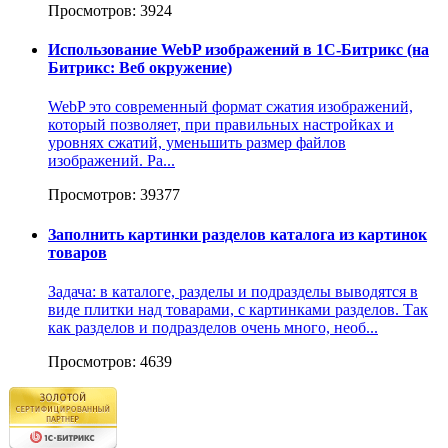
Просмотров: 3924
Использование WebP изображений в 1С-Битрикс (на
Битрикс: Веб окружение)
WebP это современный формат сжатия изображений,
который позволяет, при правильных настройках и
уровнях сжатий, уменьшить размер файлов
изображений. Ра...
Просмотров: 39377
Заполнить картинки разделов каталога из картинок
товаров
Задача: в каталоге, разделы и подразделы выводятся в
виде плитки над товарами, с картинками разделов. Так
как разделов и подразделов очень много, необ...
Просмотров: 4639