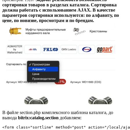
сортировки товаров в разделах каталога. Сортировка
должна работать с использованием AJAX. В качестве
параметров сортировки используются: по алфавиту, по
цене, по новизне, просмотрам и по брендам.
В файле section.php комплексного шаблона каталога, до
вывода
bitrix:catalog.section
добавляем:
<form class="sortline" method="post" action="/local/aja