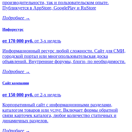
производительности, так и пользовательском опыте.
Публикуется в AppStore, GooglePlay и RuStore
Подробнее
→
Инфоресурс
от 170 000 руб.
от 3-х недель
Информационный ресурс любой сложности. Сайт для СМИ,
городской портал или многопользовательская доска
объявлений. Внутренние форумы, блоги- по необходимости.
Подробнее
→
Сайт компании
от 150 000 руб.
от 2-х недель
Корпоративный сайт с информационными разделами,
каталогом товаров или услуг. Включает формы обратной
связи карточек каталога, любое количество статичных и
динамичных разделов.
Подробнее
→