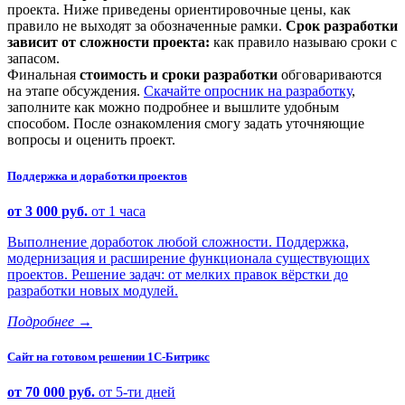
проекта. Ниже приведены ориентировочные цены, как
правило не выходят за обозначенные рамки.
Срок разработки
зависит от сложности проекта:
как правило называю сроки с
запасом.
Финальная
стоимость и сроки разработки
обговариваются
на этапе обсуждения.
Скачайте опросник на разработку
,
заполните как можно подробнее и вышлите удобным
способом. После ознакомления смогу задать уточняющие
вопросы и оценить проект.
Поддержка и доработки проектов
от 3 000 руб.
от 1 часа
Выполнение доработок любой сложности. Поддержка,
модернизация и расширение функционала существующих
проектов. Решение задач: от мелких правок вёрстки до
разработки новых модулей.
Подробнее
→
Сайт на готовом решении 1С-Битрикс
от 70 000 руб.
от 5-ти дней