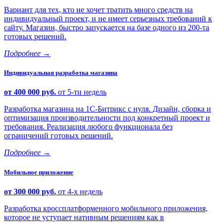
Вариант для тех, кто не хочет тратить много средств на
индивидуальный проект, и не имеет серьезных требований к
сайту. Магазин, быстро запускается на базе одного из 200-та
готовых решений.
Подробнее
→
Индивидуальная разработка магазина
от 400 000 руб.
от 5-ти недель
Разработка магазина на 1С-Битрикс с нуля. Дизайн, сборка и
оптимизация производительности под конкретный проект и
требования. Реализация любого функционала без
ограничений готовых решений.
Подробнее
→
Мобильное приложение
от 300 000 руб.
от 4-х недель
Разработка кроссплатформенного мобильного приложения,
которое не уступает нативным решениям как в