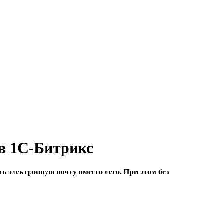
 в 1C-Битрикс
ть электронную почту вместо него. При этом без