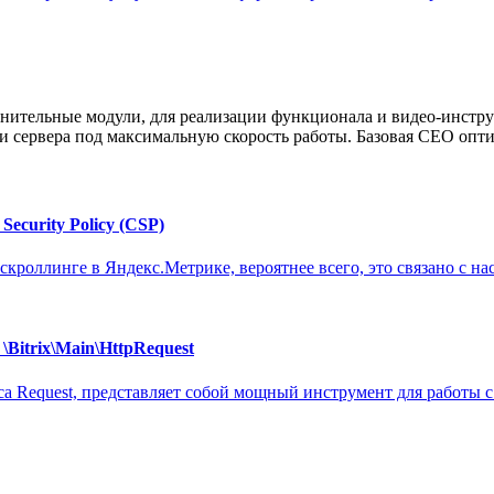
нительные модули, для реализации функционала и видео-инстру
 сервера под максимальную скорость работы. Базовая СЕО опти
ecurity Policy (CSP)
роллинге в Яндекс.Метрике, вероятнее всего, это связано с настр
Bitrix\Main\HttpRequest
асса Request, представляет собой мощный инструмент для работы 