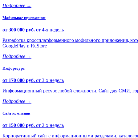
Подробнее
→
Мобильное приложение
от 300 000 руб.
от 4-х недель
Разработка кроссплатформенного мобильного приложения, кото
GooglePlay и RuStore
Подробнее
→
Инфоресурс
от 170 000 руб.
от 3-х недель
Информационный ресурс любой сложности. Сайт для СМИ, горо
Подробнее
→
Сайт компании
от 150 000 руб.
от 2-х недель
Корпоративный сайт с информационными разделами, каталогом 