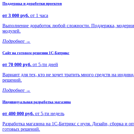
Поддержка и доработки проектов
от 3 000 руб.
от 1 часа
Выполнение доработок любой сложности. Поддержка, модерниз
модулей.
Подробнее
→
Сайт на готовом решении 1С-Битрикс
от 70 000 руб.
от 5-ти дней
Вариант для тех, кто не хочет тратить много средств на индиви
решений.
Подробнее
→
Индивидуальная разработка магазина
от 400 000 руб.
от 5-ти недель
Разработка магазина на 1С-Битрикс с нуля. Дизайн, сборка и
готовых решений.