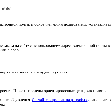
ields);

электронной почты, и обновляет логин пользователя, устанавлив
 заказа на сайте с использованием адреса электронной почты в 
я init.php.
аждая заметка имеет свою тему для обсуждения
проекта. Ниже приведены ориентировочные цены, как правило н
этапе обсуждения.
Скачайте опросник на разработку
, заполните
ект.