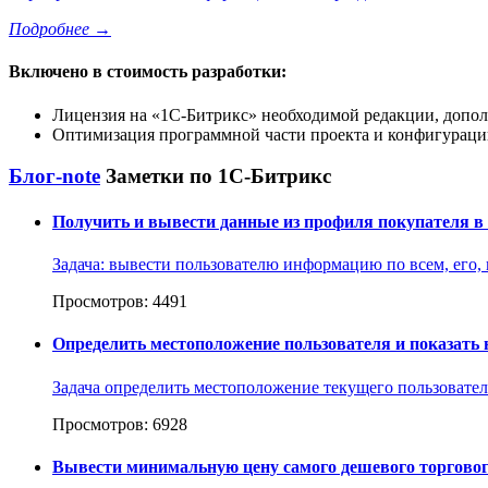
Подробнее
→
Включено в стоимость разработки:
Лицензия на
1С-Битрикс
необходимой редакции, допол
Оптимизация программной части проекта и конфигурации
Блог-note
Заметки по 1С-Битрикс
Получить и вывести данные из профиля покупателя в
Задача: вывести пользователю информацию по всем, его, про
Просмотров: 4491
Определить местоположение пользователя и показать 
Задача определить местоположение текущего пользователя 
Просмотров: 6928
Вывести минимальную цену самого дешевого торгово