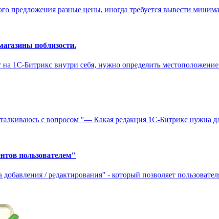
ого предложения разные цены, иногда требуется вывести минима
магазины поблизости.
 на 1С-Битрикс внутри себя, нужно определить местоположение 
сталкиваюсь с вопросом "— Какая редакция 1С-Битрикс нужна дл
ентов пользователем"
добавления / редактирования" - который позволяет пользователя