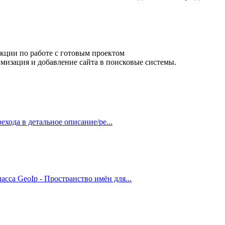
кции по работе с готовым проектом
мизация и добавление сайта в поисковые системы.
ехода в детальное описание/ре...
асса GeoIp - Пространство имён для...