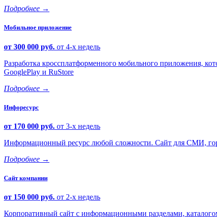
Подробнее
→
Мобильное приложение
от 300 000 руб.
от 4-х недель
Разработка кроссплатформенного мобильного приложения, кото
GooglePlay и RuStore
Подробнее
→
Инфоресурс
от 170 000 руб.
от 3-х недель
Информационный ресурс любой сложности. Сайт для СМИ, горо
Подробнее
→
Сайт компании
от 150 000 руб.
от 2-х недель
Корпоративный сайт с информационными разделами, каталогом 