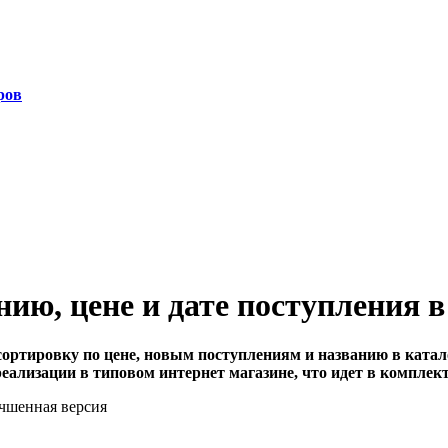
ров
ию, цене и дате поступления в
сортировку по цене, новым поступлениям и названию в катал
реализации в типовом интернет магазине, что идет в компле
учшенная версия