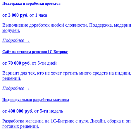
Поддержка и доработки проектов
от 3 000 руб.
от 1 часа
Выполнение доработок любой сложности. Поддержка, модерниз
модулей.
Подробнее
→
Сайт на готовом решении 1С-Битрикс
от 70 000 руб.
от 5-ти дней
Вариант для тех, кто не хочет тратить много средств на индиви
решений.
Подробнее
→
Индивидуальная разработка магазина
от 400 000 руб.
от 5-ти недель
Разработка магазина на 1С-Битрикс с нуля. Дизайн, сборка и
готовых решений.