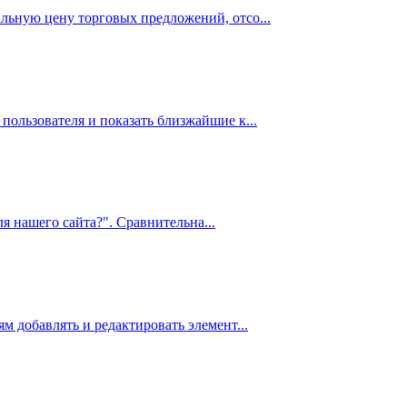
льную цену торговых предложений, отсо...
пользователя и показать близжайшие к...
я нашего сайта?". Сравнительна...
м добавлять и редактировать элемент...