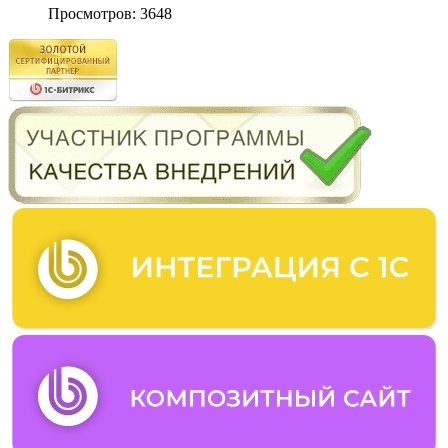
Просмотров: 3648