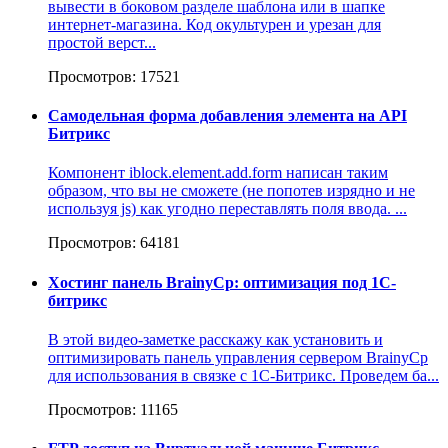
вывести в боковом разделе шаблона или в шапке
интернет-магазина. Код окультурен и урезан для
простой верст...
Просмотров: 17521
Самодельная форма добавления элемента на API
Битрикс
Компонент iblock.element.add.form написан таким
образом, что вы не сможете (не попотев изрядно и не
используя js) как угодно переставлять поля ввода. ...
Просмотров: 64181
Хостинг панель BrainyCp: оптимизация под 1С-
битрикс
В этой видео-заметке расскажу как установить и
оптимизировать панель управления сервером BrainyCp
для использования в связке с 1С-Битрикс. Проведем ба...
Просмотров: 11165