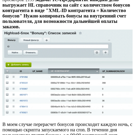
выгружает HL справочник на сайт с количеством бонусов
контрагента в виде "XML-ID контрагента = Количество
бонусов" Нужно копировать бонусы на внутренний счет
пользователя, для возможности дальнейшей оплаты
заказов.
В моем случае перерасчет бонусов происходит каждую ночь, с
помощью скрипта запускаемого на cron. В течении дня