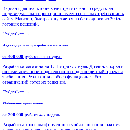
Вариант для тех, кто не хочет тратить много средств на
индивидуальный проект, и не имеет серьезных требований к
сайту. Магазин, быстро запускается на базе одного из 200-та
готовых решений.
Подробнее
→
Индивидуальная разработка магазина
от 400 000 руб.
от 5-ти недель
Разработка магазина на 1С-Битрикс с нуля. Дизайн, сборка и
оптимизация производительности под конкретный проект и
требования. Реализация любого функционала без
ограничений готовых решений.
Подробнее
→
Мобильное приложение
от 300 000 руб.
от 4-х недель
Разработка кроссплатформенного мобильного приложения,
которое не уступает нативным решениям как в