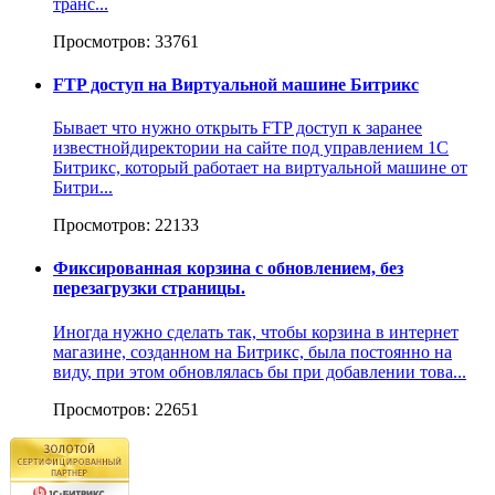
транс...
Просмотров: 33761
FTP доступ на Виртуальной машине Битрикс
Бывает что нужно открыть FTP доступ к заранее
известнойдиректории на сайте под управлением 1С
Битрикс, который работает на виртуальной машине от
Битри...
Просмотров: 22133
Фиксированная корзина с обновлением, без
перезагрузки страницы.
Иногда нужно сделать так, чтобы корзина в интернет
магазине, созданном на Битрикс, была постоянно на
виду, при этом обновлялась бы при добавлении това...
Просмотров: 22651