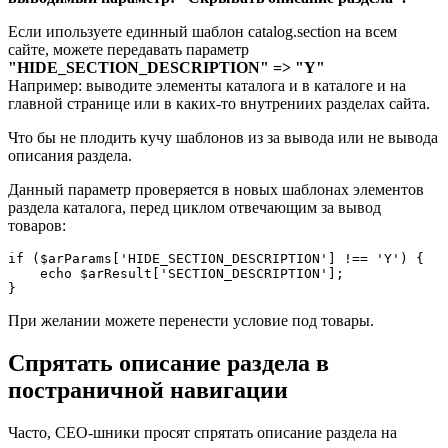
Если ипользуете единный шаблон catalog.section на всем
сайте, можете передавать параметр
"HIDE_SECTION_DESCRIPTION" => "Y"
Например: выводите элементы каталога и в каталоге и на
главной странице или в каких-то внутрениих разделах сайта.
Что бы не плодить кучу шаблонов из за вывода или не вывода
описания раздела.
Данный параметр проверяется в новых шаблонах элементов
раздела каталога, перед циклом отвечающим за вывод
товаров:
if ($arParams['HIDE_SECTION_DESCRIPTION'] !== 'Y') {

    echo $arResult['SECTION_DESCRIPTION'];

При желании можете перенести условие под товары.
Спрятать описание раздела в
постраничной навигации
Часто, СЕО-шники просят спрятать описание раздела на