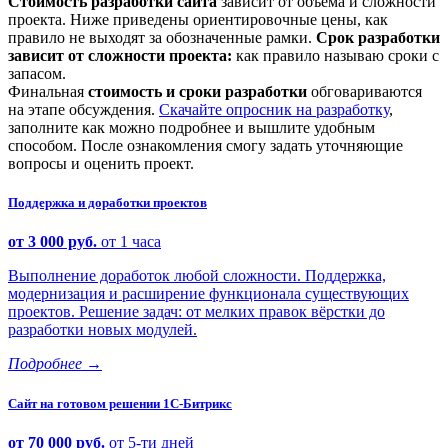
Стоимость разработки сайта
зависит от объёма и сложности
проекта. Ниже приведены ориентировочные цены, как
правило не выходят за обозначенные рамки.
Срок разработки
зависит от сложности проекта:
как правило называю сроки с
запасом.
Финальная
стоимость и сроки разработки
обговариваются
на этапе обсуждения.
Скачайте опросник на разработку
,
заполните как можно подробнее и вышлите удобным
способом. После ознакомления смогу задать уточняющие
вопросы и оценить проект.
Поддержка и доработки проектов
от 3 000 руб.
от 1 часа
Выполнение доработок любой сложности. Поддержка,
модернизация и расширение функционала существующих
проектов. Решение задач: от мелких правок вёрстки до
разработки новых модулей.
Подробнее
→
Сайт на готовом решении 1С-Битрикс
от 70 000 руб.
от 5-ти дней