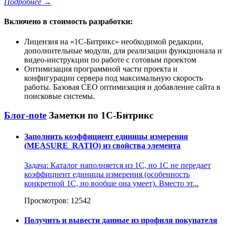
Подробнее
→
Включено в стоимость разработки:
Лицензия на
1С-Битрикс
необходимой редакции,
дополнительные модули, для реализации функционала и
видео-инструкции по работе с готовым проектом
Оптимизация программной части проекта и
конфигурации сервера под максимальную скорость
работы. Базовая СЕО оптимизация и добавление сайта в
поисковые системы.
Блог-note
Заметки по 1С-Битрикс
Заполнить коэффициент единицы измерения
(MEASURE_RATIO) из свойства элемента
Задача: Каталог наполняется из 1С, но 1С не передает
коэффициент единицы измерения (особенность
конкретной 1С, но вообще она умеет). Вместо эт...
Просмотров: 12542
Получить и вывести данные из профиля покупателя