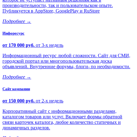
производительности, так и пользовательском опыте.
Публикуется в AppStore, GooglePlay и RuStore
Подробнее
→
Инфоресурс
от 170 000 руб.
от 3-х недель
Информационный ресурс любой сложности. Сайт для СМИ,
городской портал или многопользовательская доска
объявлений. Внутренние форумы, блоги- по необходимости.
Подробнее
→
Сайт компании
от 150 000 руб.
от 2-х недель
Корпоративный сайт с информационными разделами,
каталогом товаров или услуг. Включает формы обратной
связи карточек каталога, любое количество статичных и
динамичных разделов.