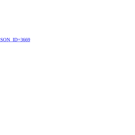
LESSON_ID=3669