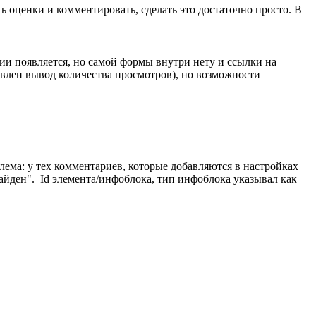
ть оценки и комментировать, сделать это достаточно просто. В
ии появляется, но самой формы внутри нету и ссылки на
авлен вывод количества просмотров), но возможности
ема: у тех комментариев, которые добавляются в настройках
айден". Id элемента/инфоблока, тип инфоблока указывал как