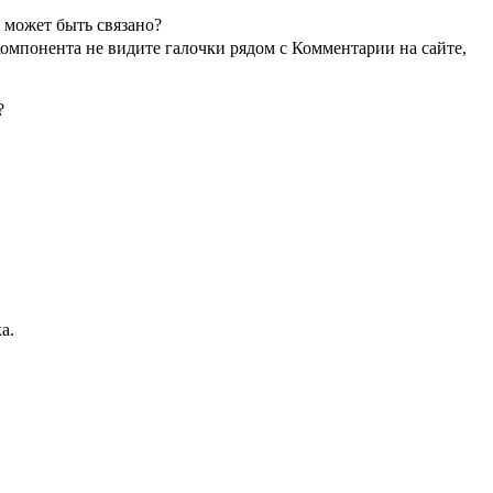
 может быть связано?
компонента не видите галочки рядом с Комментарии на сайте,
?
а.