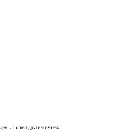
йден". Пошел другим путем: