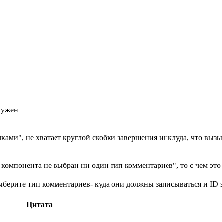
нужен
ками", не хватает круглой скобки завершения инклуда, что вызы
компонента не выбран ни один тип комментариев", то с чем это
выберите тип комментариев- куда они должны записываться и ID
Цитата