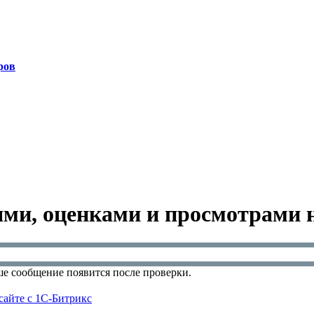
ров
ями, оценками и просмотрами н
е сообщение появится после проверки.
сайте с 1С-Битрикс