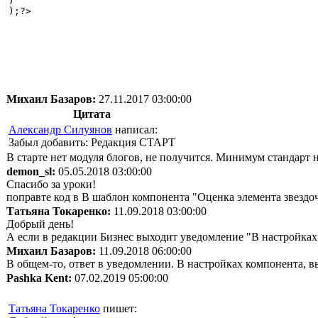
)

);?>

Михаил Базаров:
27.11.2017 03:00:00
Цитата
Александр Силуянов
написал:
Забыл добавить: Редакция СТАРТ
В старте нет модуля блогов, не получится. Минимум стандарт 
demon_sl:
05.05.2018 03:00:00
Спасибо за уроки!
поправте код в В шаблон компонента "Оценка элемента звездоч
Татьяна Токаренко:
11.09.2018 03:00:00
Добрый день!
А если в редакции Бизнес выходит уведомление "В настройках 
Михаил Базаров:
11.09.2018 06:00:00
В общем-то, ответ в уведомлении. В настройках компонента, 
Pashka Kent:
07.02.2019 05:00:00
Татьяна Токаренко
пишет: