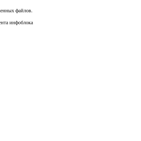
женных файлов.
ента инфоблока