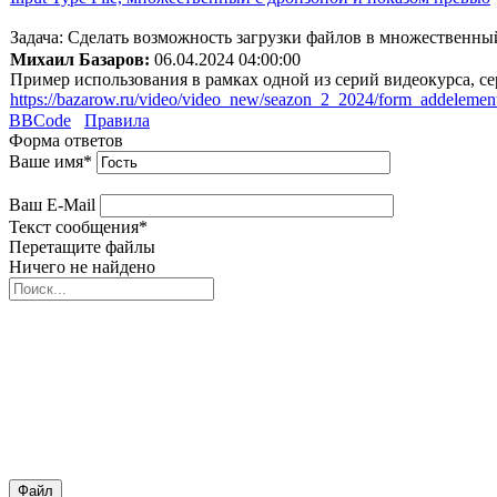
Задача: Сделать возможность загрузки файлов в множественный
Михаил Базаров:
06.04.2024 04:00:00
Пример использования в рамках одной из серий видеокурса, с
https://bazarow.ru/video/video_new/seazon_2_2024/form_addelement
BBCode
Правила
Форма ответов
Ваше имя
*
Ваш E-Mail
Текст сообщения
*
Перетащите файлы
Ничего не найдено
Файл