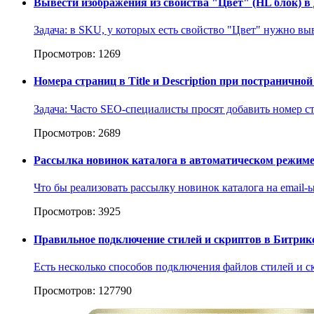
Вывести изображения из свойства "Цвет" (HL блок) 
Задача: в SKU, у которых есть свойство "Цвет" нужно выв
Просмотров: 1269
Номера страниц в Title и Description при постранично
Задача: Часто SEO-специалисты просят добавить номер ст
Просмотров: 2689
Рассылка новинок каталога в автоматическом режим
Что бы реализовать рассылку новинок каталога на email-
Просмотров: 3925
Правильное подключение стилей и скриптов в Битрик
Есть несколько способов подключения файлов стилей и ск
Просмотров: 127790