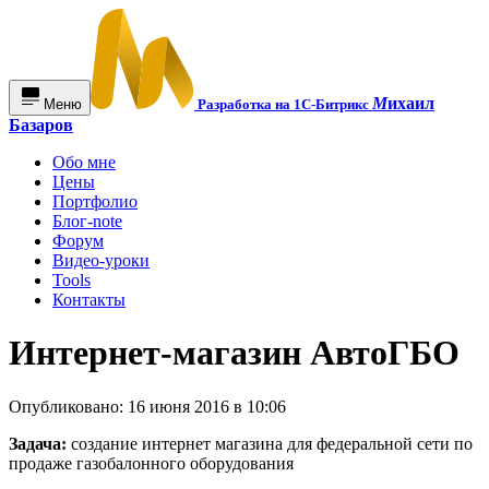
М
ихаил
Меню
Разработка на 1С-Битрикс
Базаров
Обо мне
Цены
Портфолио
Блог-note
Форум
Видео-уроки
Tools
Контакты
Интернет-магазин АвтоГБО
Опубликовано: 16 июня 2016 в 10:06
Задача:
создание интернет магазина для федеральной сети по
продаже газобалонного оборудования