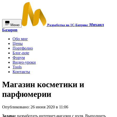
М
ихаил
Меню
Разработка на 1С-Битрикс
Базаров
Обо мне
Цены
Портфолио
Блог-note
Форум
Видео-уроки
Tools
Контакты
Магазин косметики и
парфюмерии
Опубликовано: 26 июня 2020 в 11:06
Задача:
разработать интернет-магазин с нуля. Выполнить