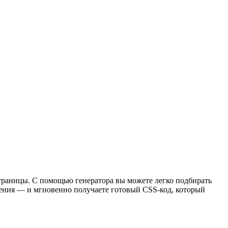
страницы. С помощью генератора вы можете легко подбирать
ачения — и мгновенно получаете готовый CSS-код, который