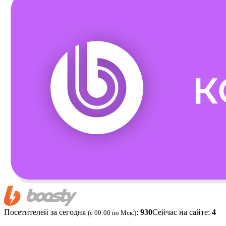
Посетителей за сегодня
:
930
Сейчас на сайте:
4
(c 00:00 по Мск.)