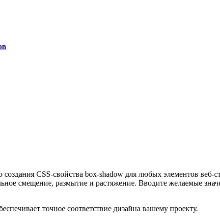
ов
о создания CSS-свойства box-shadow для любых элементов веб-
кальное смещение, размытие и растяжение. Вводите желаемые зн
обеспечивает точное соответствие дизайна вашему проекту.