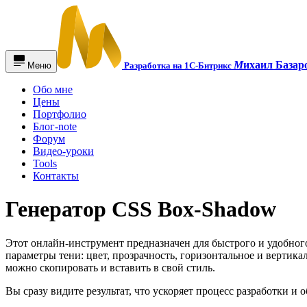
М
ихаил Базар
Меню
Разработка на 1С-Битрикс
Обо мне
Цены
Портфолио
Блог-note
Форум
Видео-уроки
Tools
Контакты
Генератор CSS Box-Shadow
Этот онлайн-инструмент предназначен для быстрого и удобног
параметры тени: цвет, прозрачность, горизонтальное и верти
можно скопировать и вставить в свой стиль.
Вы сразу видите результат, что ускоряет процесс разработки и 