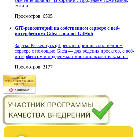
значение input на "В корзине". Проделаем тоже самое,
если и...
Просмотров: 6505
GIT-репозиторий на собственном сервере с веб-
интерфейсом: Gitea - аналог GitHub
Задача: Развернуть git-репозиторий на собственном
сервере с помощью Gitea — для ведения проектов, с веб-
интерфейсом и поддержкой многопользовательской...
Просмотров: 3177