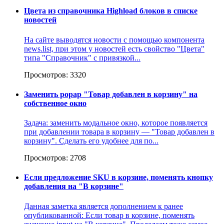
Цвета из справочника Highload блоков в списке
новостей
На сайте выводятся новости с помощью компонента
news.list, при этом у новостей есть свойство "Цвета"
типа "Cправочник" с привязкой...
Просмотров: 3320
Заменить popap "Товар добавлен в корзину" на
собственное окно
Задача: заменить модальное окно, которое появляется
при добавлении товара в корзину — "Товар добавлен в
корзину". Сделать его удобнее для по...
Просмотров: 2708
Если предложение SKU в корзине, поменять кнопку
добавления на "В корзине"
Данная заметка является дополнением к ранее
опубликованной: Если товар в корзине, поменять