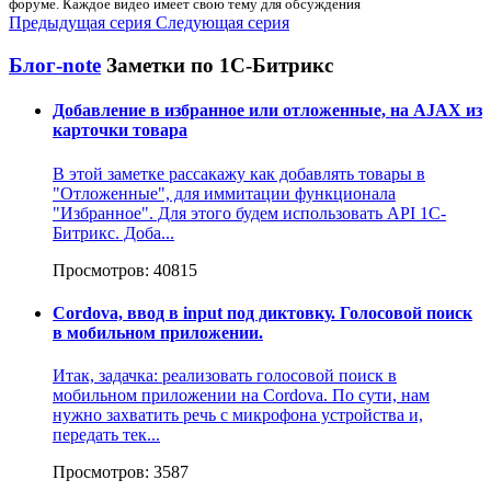
форуме. Каждое видео имеет свою тему для обсуждения
Предыдущая серия
Следующая серия
Блог-note
Заметки по 1С-Битрикс
Добавление в избранное или отложенные, на AJAX из
карточки товара
В этой заметке рассакажу как добавлять товары в
"Отложенные", для иммитации функционала
"Избранное". Для этого будем использовать API 1С-
Битрикс. Доба...
Просмотров: 40815
Cordova, ввод в input под диктовку. Голосовой поиск
в мобильном приложении.
Итак, задачка: реализовать голосовой поиск в
мобильном приложении на Cordova. По сути, нам
нужно захватить речь с микрофона устройства и,
передать тек...
Просмотров: 3587