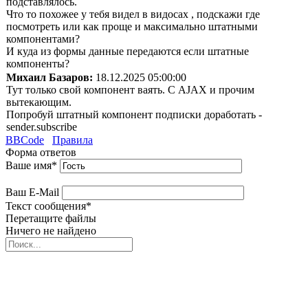
подставлялось.
Что то похожее у тебя видел в видосах , подскажи где
посмотреть или как проще и максимально штатными
компонентами?
И куда из формы данные передаются если штатные
компоненты?
Михаил Базаров:
18.12.2025 05:00:00
Тут только свой компонент ваять. С AJAX и прочим
вытекающим.
Попробуй штатный компонент подписки доработать -
sender.subscribe
BBCode
Правила
Форма ответов
Ваше имя
*
Ваш E-Mail
Текст сообщения
*
Перетащите файлы
Ничего не найдено