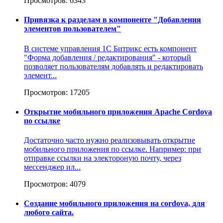
Просмотров: 6343
Привязка к разделам в компоненте "Добавления
элементов пользователем"
В системе управления 1С Битрикс есть компонент
"Форма добавления / редактирования" - который
позволяет пользователям добавлять и редактировать
элемент...
Просмотров: 17205
Открытие мобильного приложения Apache Cordova
по ссылке
Достаточно часто нужно реализовывать открытие
мобильного приложения по ссылке. Например: при
отправке ссылки на электороную почту, через
мессенджер ил...
Просмотров: 4079
Создание мобильного приложения на cordova, для
любого сайта.