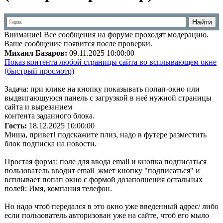
Внимание!
Все сообщения на форуме проходят модерацию.
Ваше сообщение появится после проверки.
Михаил Базаров:
09.11.2025 10:00:00
Показ контента любой страницы сайта во всплывающем окне
(быстрый просмотр)
Задача: при клике на кнопку показывать попап-окно или
выдвигающуюся панель с загрузкой в неё нужной страницы
сайта и вырезанием
контента заданного блока.
Гость:
18.12.2025 10:00:00
Миша, привет! подскажите плиз, надо в футере разместить
блок подписка на новости.
Простая форма: поле для ввода email и кнопка подписаться
пользователь вводит email жмет кнопку "подписаться" и
всплывает попап окно с формой дозаполнения остальных
полей: Имя, компания телефон.
Но надо чтоб передался в это окно уже введенный адрес/ либо
если пользователь авторизован уже на сайте, чтоб его мыло