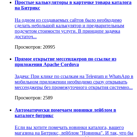
Простые калькуляторы в карточке товара каталога
на Битрикс
На одном из создаваемых сайтов было необходимо
сделать небольшой калькулятор и предварительным
подсчетом стоимости услуги. В принципе задачка
достаточ...
Просмотров: 20995
Прямое открытие мессенджеров по ссылке из
приложения Apache Cordova
Задача: При клике по ссылкам на Telegram и WhatsApp в
мобильном приложении необходимо сразу открывать
мессенджеры без промежуточного открытия системно...
Просмотров: 2589
Автоматически помечаем новинки лейблом в
каталоге битрикс
Если вы хотите помечать новинки каталога, вашего
магазина на Битрикс, лейблом "Новинка". И так, что бы