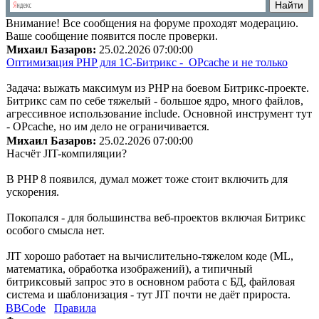
Внимание!
Все сообщения на форуме проходят модерацию.
Ваше сообщение появится после проверки.
Михаил Базаров:
25.02.2026 07:00:00
Оптимизация PHP для 1С-Битрикс - OPcache и не только
Задача: выжать максимум из PHP на боевом Битрикс-проекте.
Битрикс сам по себе тяжелый - большое ядро, много файлов,
агрессивное использование include. Основной инструмент тут
- OPcache, но им дело не ограничивается.
Михаил Базаров:
25.02.2026 07:00:00
Насчёт JIT-компиляции?
В PHP 8 появился, думал может тоже стоит включить для
ускорения.
Покопался - для большинства веб-проектов включая Битрикс
особого смысла нет.
JIT хорошо работает на вычислительно-тяжелом коде (ML,
математика, обработка изображений), а типичный
битриксовый запрос это в основном работа с БД, файловая
система и шаблонизация - тут JIT почти не даёт прироста.
BBCode
Правила