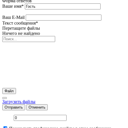
Форма ответов
Ваше имя
*
Ваш E-Mail
Текст сообщения
*
Перетащите файлы
Ничего не найдено
Файл
Загрузить файлы
Отправить
Отменить