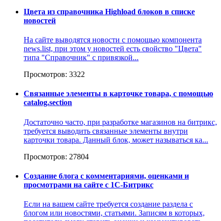
Цвета из справочника Highload блоков в списке
новостей
На сайте выводятся новости с помощью компонента
news.list, при этом у новостей есть свойство "Цвета"
типа "Cправочник" с привязкой...
Просмотров: 3322
Связанные элементы в карточке товара, с помощью
catalog.section
Достаточно часто, при разработке магазинов на битрикс,
требуется выводить связанные элементы внутри
карточки товара. Данный блок, может называться ка...
Просмотров: 27804
Создание блога с комментариями, оценками и
просмотрами на сайте с 1С-Битрикс
Если на вашем сайте требуется создание раздела с
блогом или новостями, статьями. Записям в которых,