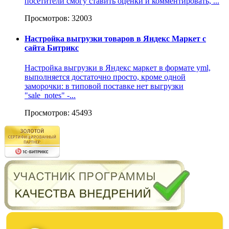
посетители смогу ставить оценки и комментировать, ...
Просмотров: 32003
Настройка выгрузки товаров в Яндекс Маркет с
сайта Битрикс
Настройка выгрузки в Яндекс маркет в формате yml,
выполняется достаточно просто, кроме одной
заморочки: в типовой поставке нет выгрузки
"sale_notes" -...
Просмотров: 45493