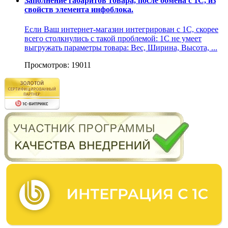
Заполнение габаритов товара, после обмена с 1С, из
свойств элемента инфоблока.
Если Ваш интернет-магазин интегрирован с 1С, скорее
всего столкнулись с такой проблемой: 1С не умеет
выгружать параметры товара: Вес, Ширина, Высота, ...
Просмотров: 19011