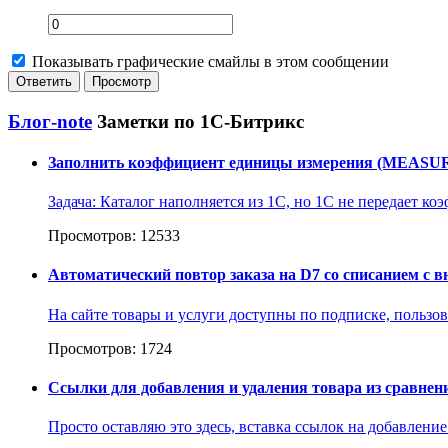
Показывать графические смайлы в этом сообщении
Блог-note
Заметки по 1С-Битрикс
Заполнить коэффициент единицы измерения (MEASUR
Задача: Каталог наполняется из 1С, но 1С не передает ко
Просмотров: 12533
Автоматический повтор заказа на D7 со списанием с в
На сайте товары и услуги доступны по подписке, пользов
Просмотров: 1724
Ссылки для добавления и удаления товара из сравнен
Просто оставляю это здесь, вставка ссылок на добавлени