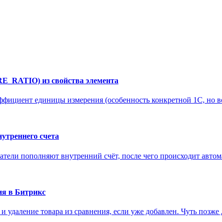
E_RATIO) из свойства элемента
эффициент единицы измерения (особенность конкретной 1С, но во
нутреннего счета
атели пополняют внутренний счёт, после чего происходит автомат
ия в Битрикс
е и удаление товара из сравнения, если уже добавлен. Чуть позж