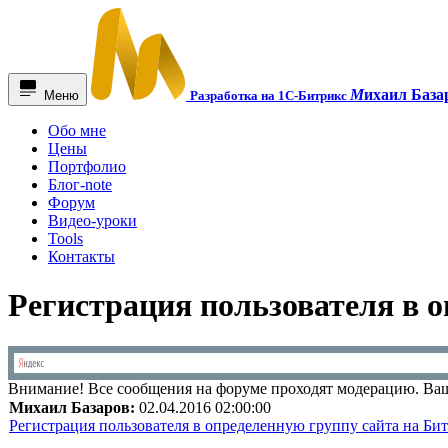
М
ихаил База
Меню
Разработка на 1С-Битрикс
Обо мне
Цены
Портфолио
Блог-note
Форум
Видео-уроки
Tools
Контакты
Регистрация пользователя в 
Внимание!
Все сообщения на форуме проходят модерацию. Ваш
Михаил Базаров:
02.04.2016 02:00:00
Регистрация пользователя в определенную группу сайта на Би