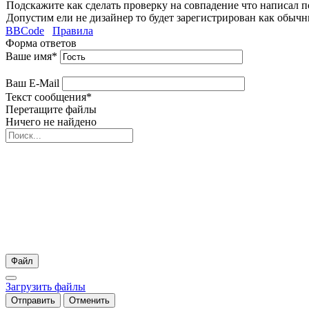
Подскажите как сделать проверку на совпадение что написал п
Допустим ели не дизайнер то будет зарегистрирован как обыч
BBCode
Правила
Форма ответов
Ваше имя
*
Ваш E-Mail
Текст сообщения
*
Перетащите файлы
Ничего не найдено
Файл
Загрузить файлы
Отправить
Отменить