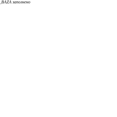
UF_BAZA заполнено