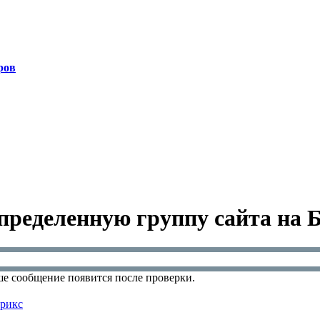
ров
определенную группу сайта на 
е сообщение появится после проверки.
трикс