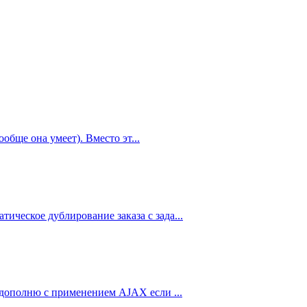
обще она умеет). Вместо эт...
ическое дублирование заказа с зада...
е дополню с применением AJAX если ...