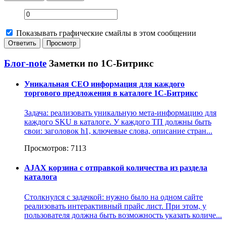
Показывать графические смайлы в этом сообщении
Блог-note
Заметки по 1С-Битрикс
Уникальная СЕО информация для каждого
торгового предложения в каталоге 1С-Битрикс
Задача: реализовать уникальную мета-информацию для
каждого SKU в каталоге. У каждого ТП должны быть
свои: заголовок h1, ключевые слова, описание стран...
Просмотров: 7113
AJAX корзина с отправкой количества из раздела
каталога
Столкнулся с задачкой: нужно было на одном сайте
реализовать интерактивный прайс лист. При этом, у
пользователя должна быть возможность указать количе...