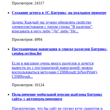
Просмотров: 24317
Создание агента в 1С-Битрикс, на реальном примере
Задача: Каждый час нужно обновлять свойство
элементов/товаров с типом строка "В наличии",
вписывать в него либо "Да" либо "Не...
Просмотров: 4994
Постраничная навигация в списке разделов Битрикс-
catalog.section.list
Если в магазине очень много разделов и хочется
вывести их с постраничной навигацией: можно
воспользоваться методами CDBResult::IsNavPrint(),
CDBResult...
Просмотров: 16124
Подключение мобильной версии шаблона Битрикс
сайта, с автопереключением
Предпочитаю, что бы сайт не грузил кучу скриптов и