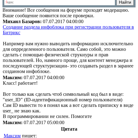
Внимание!
Все сообщения на форуме проходят модерацию.
Ваше сообщение появится после проверки.
Михаил Базаров:
07.07.2017 04:00:00
Создание раздела инфоблока при регистрации пользователя в
Битрикс
Например вам нужно выводить информацию исключительно
для опрределенного пользователя. Само собой, это можно
сделать с помощью физической струкиуры и прав
пользователей. Но, намного проще, для контент менеджера и
последующей структуризации- это создавать раздел в заранее
созданном инфоблоке.
Максим:
07.07.2017 04:00:00
Класс! работает!
Вот только как сделать чтоб символьный код был в виде:
"user_ID" (ID-идентификационный номер пользователя)
Сам ID вывести то я понял как а вот сделать приписку в виде
user_ не знаю как.
В программировании не силен. Помогите
Максим:
07.07.2017 05:00:00
Цитата
Максим
пишет: