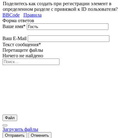
Поделитесь как создать при регистрации элемент в
определенном разделе с привязкой к ID пользователя?
BBCode
Правила
Форма ответов
Ваше имя
*
Ваш E-Mail
Текст сообщения
*
Перетащите файлы
Ничего не найдено
Файл
Загрузить файлы
Отправить
Отменить