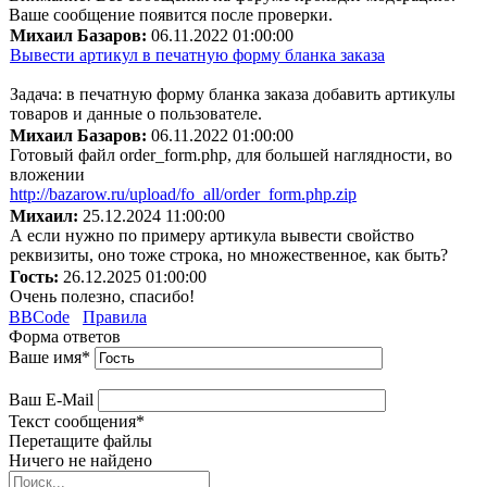
Ваше сообщение появится после проверки.
Михаил Базаров:
06.11.2022 01:00:00
Вывести артикул в печатную форму бланка заказа
Задача: в печатную форму бланка заказа добавить артикулы
товаров и данные о пользователе.
Михаил Базаров:
06.11.2022 01:00:00
Готовый файл order_form.php, для большей наглядности, во
вложении
http://bazarow.ru/upload/fo_all/order_form.php.zip
Михаил:
25.12.2024 11:00:00
А если нужно по примеру артикула вывести свойство
реквизиты, оно тоже строка, но множественное, как быть?
Гость:
26.12.2025 01:00:00
Очень полезно, спасибо!
BBCode
Правила
Форма ответов
Ваше имя
*
Ваш E-Mail
Текст сообщения
*
Перетащите файлы
Ничего не найдено