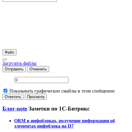
Файл
Загрузить файлы
Отправить
Отменить
Показывать графические смайлы в этом сообщении
Блог-note
Заметки по 1С-Битрикс
ORM в инфоблоках, получение информации об
элементах инфоблока на D7