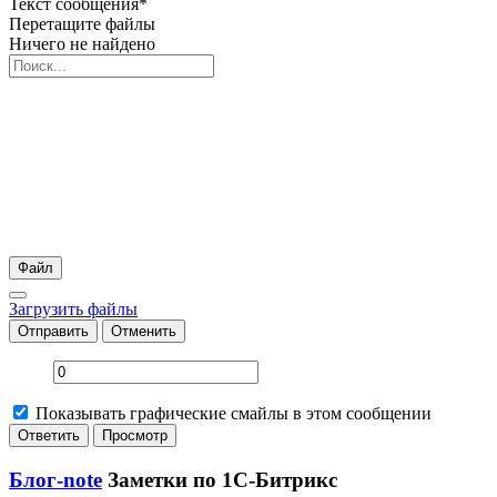
Текст сообщения
*
Перетащите файлы
Ничего не найдено
Файл
Загрузить файлы
Отправить
Отменить
Показывать графические смайлы в этом сообщении
Блог-note
Заметки по 1С-Битрикс