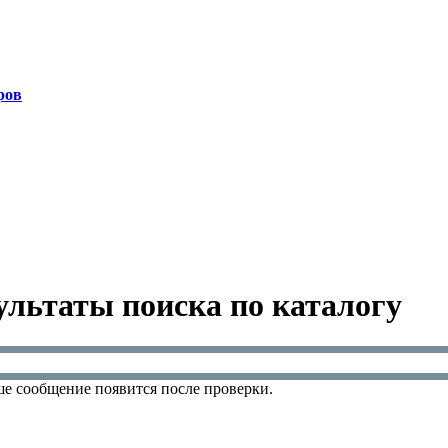
ров
ультаты поиска по каталогу
е сообщение появится после проверки.