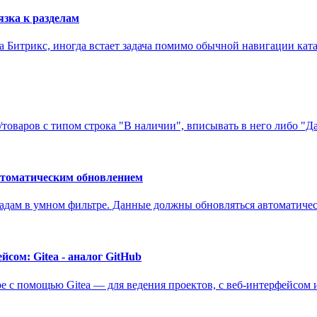
зка к разделам
 Битрикс, иногда встает задача помимо обычной навигации ката
товаров с типом строка "В наличии", вписывать в него либо "Да
автоматическим обновлением
ладам в умном фильтре. Данные должны обновляться автоматичес
йсом: Gitea - аналог GitHub
ере с помощью Gitea — для ведения проектов, с веб-интерфейсом 