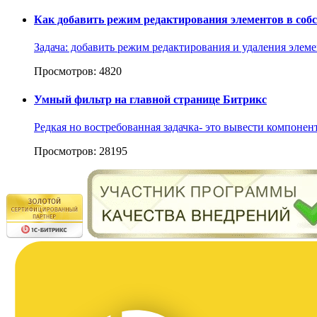
Как добавить режим редактирования элементов в соб
Задача: добавить режим редактирования и удаления элем
Просмотров: 4820
Умный фильтр на главной странице Битрикс
Редкая но востребованная задачка- это вывести компонент
Просмотров: 28195