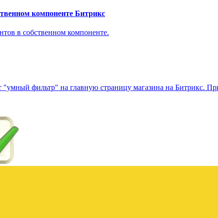
ственном компоненте Битрикс
ентов в собственном компоненте.
 "умный фильтр" на главную страницу магазина на Битрикс. При 