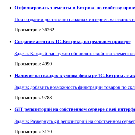
Отфильтровать элементы в Битрикс по свойству привя
При создании достаточно сложных интернет-магазинов на
Просмотров: 36262
Создание агента в 1С-Битрикс, на реальном примере
Задача: Каждый час нужно обновлять свойство элементов/
Просмотров: 4990
Наличие на складах в умном фильтре 1С-Битрикс, с 
Задача: добавить возможность фильтрации товаров по ск
Просмотров: 9788
GIT-репозиторий на собственном сервере с веб-интерфе
Задача: Развернуть git-репозиторий на собственном серв
Просмотров: 3170