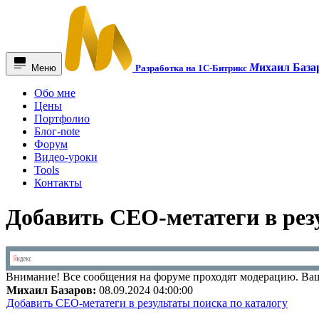
М
ихаил База
Меню
Разработка на 1С-Битрикс
Обо мне
Цены
Портфолио
Блог-note
Форум
Видео-уроки
Tools
Контакты
Добавить СЕО-метатеги в рез
Внимание!
Все сообщения на форуме проходят модерацию. Ваш
Михаил Базаров:
08.09.2024 04:00:00
Добавить СЕО-метатеги в результаты поиска по каталогу